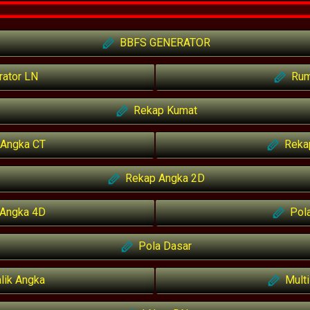
BBFS GENERATOR
ator LN
Rum
Rekap Kumat
Angka CT
Reka
Rekap Angka 2D
Angka 4D
Pola
Pola Dasar
ik Angka
Multi