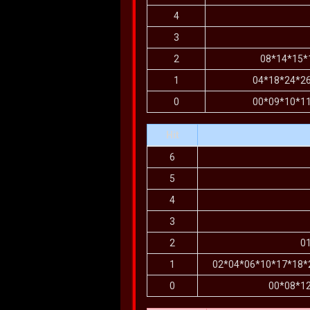
4
3
2
08*14*15*
1
04*18*24*2
0
00*09*10*1
Hit
6
5
4
3
2
0
1
02*04*06*10*17*18*
0
00*08*1