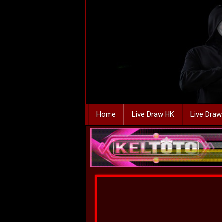
Home
Live Draw HK
Live Dra