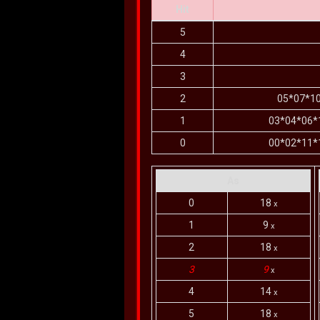
Hit
5
4
3
2
05*07*1
1
03*04*06*
0
00*02*11*
As
0
18
x
1
9
x
2
18
x
3
9
x
4
14
x
5
18
x