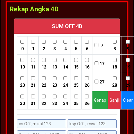
Rekap Angka 4D
SUM OFF 4D
7
0
1
2
3
4
5
6
8
9
17
10
11
12
13
14
15
16
18
19
27
20
21
22
23
24
25
26
28
29
Genap
Ganjil
Clear
30
31
32
33
34
35
36