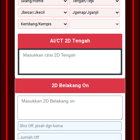
AI/CT 2D Tengah
2D Belakang On