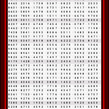
4
4
6
5
2
2
3
1
6
7
1
7
3
8
2
5
3
8
7
6
0
8
2
3
5
7
5
5
5
1
2
5
3
3
6
8
6
3
1
4
5
0
9
6
6
1
7
5
0
5
0
7
3
1
4
2
9
9
4
4
9
4
1
7
8
9
6
9
1
1
6
6
5
3
8
5
8
5
9
5
6
9
7
8
6
5
0
7
0
7
4
0
8
4
3
0
4
3
6
9
4
6
6
4
1
2
6
4
0
4
7
8
5
9
5
4
2
4
5
9
1
5
1
1
2
0
9
5
3
8
6
6
7
6
4
9
7
0
0
0
6
3
3
8
2
3
0
1
1
2
5
7
5
8
4
4
9
7
1
8
4
7
5
5
1
7
7
2
2
4
8
4
0
4
4
4
2
0
7
7
6
8
0
2
2
6
7
4
8
3
7
4
5
4
9
2
2
0
6
6
0
7
8
7
6
1
7
0
9
9
3
4
6
2
8
3
7
2
1
3
0
4
1
1
2
2
4
8
7
6
9
5
6
3
9
1
1
4
1
5
7
1
9
8
8
7
4
3
8
2
3
8
4
1
5
0
0
9
3
3
8
0
8
6
5
5
5
1
1
2
1
4
8
3
2
8
6
4
6
1
9
5
5
6
2
1
5
5
7
3
9
1
7
7
5
7
4
5
9
5
3
5
6
8
5
6
9
7
0
7
5
4
7
1
8
7
8
3
0
3
0
3
4
7
2
8
0
1
8
9
6
8
7
4
2
6
2
2
2
4
5
7
3
6
9
8
1
2
2
4
8
6
0
7
7
2
6
8
4
3
2
6
3
2
5
5
5
5
6
2
2
3
7
0
7
3
0
4
6
1
1
3
6
6
3
9
8
9
6
6
9
4
8
8
7
1
0
6
4
1
4
5
1
6
7
1
6
3
6
9
6
0
8
2
1
6
1
6
0
6
5
0
6
5
2
8
9
6
1
7
9
8
3
8
2
2
7
2
9
2
2
9
6
2
8
9
0
9
2
2
2
3
8
0
8
9
8
2
0
2
6
7
9
6
6
4
4
7
3
1
1
4
9
7
7
3
5
3
9
3
2
5
5
9
5
8
3
7
0
7
0
1
7
9
7
1
4
2
8
1
1
3
5
9
5
5
8
0
7
7
2
4
3
4
7
1
1
6
3
9
0
9
5
0
5
9
5
0
9
9
6
7
7
2
9
9
4
7
4
2
3
8
9
2
2
2
7
6
7
4
2
4
2
7
9
2
4
5
2
7
2
2
7
9
7
5
5
8
7
6
5
9
0
2
2
5
0
5
4
9
9
8
6
6
3
3
3
3
2
5
8
8
7
8
6
6
9
2
5
7
4
9
7
9
7
3
8
7
4
2
1
4
4
5
9
3
1
9
4
4
8
4
9
8
8
5
2
7
7
5
2
0
5
5
1
5
8
7
8
6
9
7
0
0
0
5
1
7
1
8
5
4
5
2
7
4
8
7
1
8
5
4
3
6
9
5
3
9
3
3
4
3
4
4
8
5
5
8
2
1
3
8
0
8
8
1
4
5
2
7
1
5
3
7
1
1
9
4
3
7
4
0
4
8
3
6
8
0
0
0
0
0
3
7
1
7
7
1
8
9
2
5
3
4
7
6
3
4
2
6
6
0
8
9
8
4
4
8
9
8
8
2
7
7
5
7
2
9
2
2
4
8
8
2
1
4
3
4
7
2
1
0
7
1
8
3
5
7
9
7
0
3
6
1
7
7
1
5
3
8
6
0
1
9
1
1
7
7
6
4
5
0
3
3
6
0
5
4
4
8
0
7
5
7
3
9
5
4
6
1
9
2
7
6
4
3
4
2
2
4
8
6
1
8
9
8
0
8
0
8
1
7
9
7
7
4
0
8
8
7
7
3
8
5
4
0
3
8
6
5
1
9
3
6
9
6
8
1
3
4
1
6
8
0
8
9
9
2
0
2
6
6
5
0
5
5
2
3
8
2
6
7
1
3
4
4
5
9
2
2
1
0
5
8
4
3
5
3
9
3
2
1
5
1
6
5
5
7
8
6