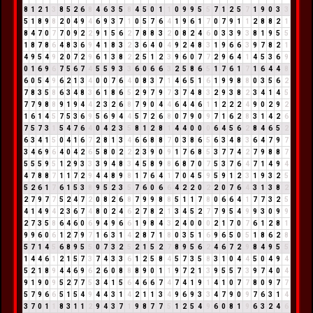
8
1
2
1
3
8
5
2
6
8
4
6
3
5
8
4
5
0
1
1
0
9
9
5
5
7
1
2
5
7
1
9
0
3
3
5
1
8
9
8
2
0
4
9
4
6
9
3
7
1
0
5
7
6
4
1
9
6
1
7
0
7
9
1
1
2
8
8
2
1
8
4
7
0
7
7
0
9
2
2
9
1
5
6
2
7
8
8
3
2
0
8
2
4
6
0
3
3
9
3
8
1
9
5
5
1
8
7
8
6
4
8
3
6
9
4
1
8
3
2
3
6
4
0
4
9
2
4
8
3
1
9
6
6
3
9
7
8
2
1
4
9
5
4
9
2
0
7
2
9
6
1
3
8
2
2
5
1
2
3
9
6
0
7
7
2
9
6
4
1
4
5
3
6
9
0
1
6
9
6
7
5
6
7
4
5
5
9
3
3
6
0
6
6
3
2
5
8
6
5
1
7
6
1
7
1
6
4
4
8
6
0
5
4
9
6
2
1
3
4
0
0
7
6
4
0
8
3
7
1
4
6
5
1
6
1
9
9
8
8
0
3
5
6
2
7
8
3
5
8
6
3
4
8
3
6
1
8
6
5
2
9
7
9
7
3
7
4
8
3
2
9
3
8
2
3
4
1
4
5
7
7
9
8
8
9
1
9
4
4
2
3
2
6
8
7
9
0
4
4
6
4
4
6
1
1
2
2
2
4
9
0
2
9
2
1
6
1
4
5
7
5
3
6
9
5
6
9
4
4
5
7
2
6
8
0
7
9
0
9
7
1
6
2
8
3
1
4
2
6
7
5
7
3
1
5
4
7
6
4
0
4
2
3
5
8
1
2
8
1
4
4
0
0
0
6
4
5
6
2
8
4
6
5
2
6
3
4
1
5
0
4
1
6
7
2
8
1
3
4
6
6
8
8
7
0
3
8
6
5
6
3
4
8
3
6
4
7
9
7
3
4
6
9
6
4
0
4
2
6
5
8
0
2
2
2
3
9
0
9
1
7
6
8
5
3
7
7
4
2
7
9
8
8
7
5
5
5
9
5
1
2
9
3
3
3
9
4
8
3
4
5
8
9
8
6
8
7
0
7
5
3
7
6
4
7
1
4
9
4
4
7
8
8
7
1
1
7
2
9
4
4
8
9
8
1
7
6
4
1
7
0
4
5
9
5
9
1
2
3
1
9
3
2
5
5
2
6
1
7
6
1
5
3
8
9
5
2
3
5
7
6
0
6
6
4
2
2
0
2
2
0
7
6
4
3
1
3
8
2
2
7
9
7
7
5
2
4
7
2
0
8
2
6
8
7
9
9
8
8
5
1
1
7
8
0
6
6
4
1
7
7
3
2
5
4
1
4
9
4
2
3
6
7
4
8
0
2
4
6
2
7
8
2
1
3
4
5
2
7
7
9
5
4
9
9
3
0
9
9
2
7
3
5
8
6
4
6
0
6
9
4
9
6
6
1
9
8
4
3
2
4
0
0
0
2
1
7
0
7
6
1
2
8
1
9
9
6
0
6
1
2
7
9
7
1
6
3
1
4
2
8
7
1
8
0
3
5
1
6
9
6
5
0
5
1
8
6
2
8
5
7
1
4
5
6
8
9
5
5
0
7
3
2
5
2
1
5
2
7
8
9
5
6
2
4
6
7
2
9
8
4
9
5
5
1
4
4
6
1
2
1
5
7
3
7
4
3
3
6
1
2
5
8
4
5
7
3
5
8
3
1
0
4
4
5
0
4
9
4
5
2
1
8
9
4
4
6
9
6
2
6
0
8
8
8
9
0
1
1
9
7
2
1
3
9
5
5
7
3
9
7
4
0
4
9
1
9
0
9
5
2
7
7
5
3
4
1
5
6
4
6
6
7
4
7
4
1
9
1
4
1
0
7
7
8
0
9
7
7
5
7
9
6
6
5
1
5
4
9
4
4
3
1
4
2
1
1
3
4
9
6
9
3
3
4
7
9
0
9
7
6
3
1
4
3
7
0
1
1
8
3
1
1
2
9
4
3
7
1
9
8
7
7
5
1
2
5
4
9
6
0
8
1
9
6
3
2
4
6