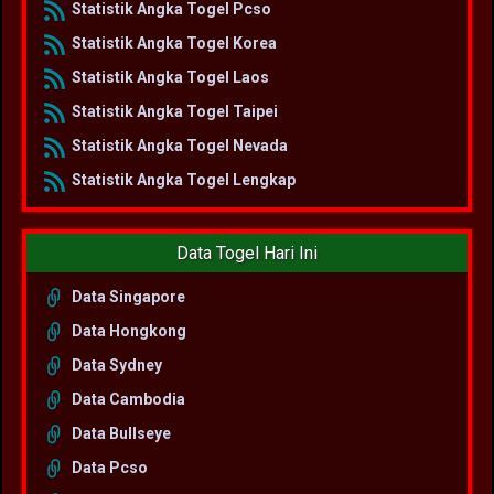
Statistik Angka Togel Pcso
Statistik Angka Togel Korea
Statistik Angka Togel Laos
Statistik Angka Togel Taipei
Statistik Angka Togel Nevada
Statistik Angka Togel Lengkap
Data Togel Hari Ini
Data Singapore
Data Hongkong
Data Sydney
Data Cambodia
Data Bullseye
Data Pcso