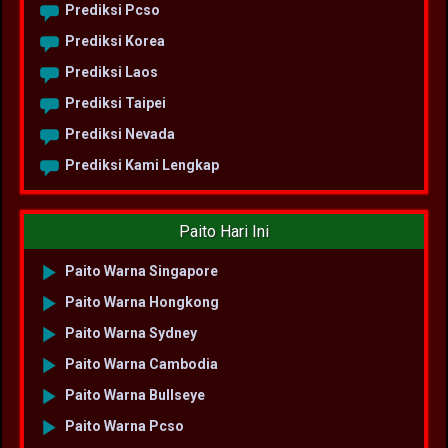
Prediksi Pcso
Prediksi Korea
Prediksi Laos
Prediksi Taipei
Prediksi Nevada
Prediksi Kami Lengkap
Paito Hari Ini
Paito Warna Singapore
Paito Warna Hongkong
Paito Warna Sydney
Paito Warna Cambodia
Paito Warna Bullseye
Paito Warna Pcso