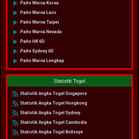
Paito Warna Korea
Paito Warna Laos
Paito Warna Taipei
Paito Warna Nevada
Paito HK 6D
Paito Sydney 6D
Paito Warna Lengkap
Statistik Togel
Statistik Angka Togel Singapore
Statistik Angka Togel Hongkong
Statistik Angka Togel Sydney
Statistik Angka Togel Cambodia
Statistik Angka Togel Bullseye