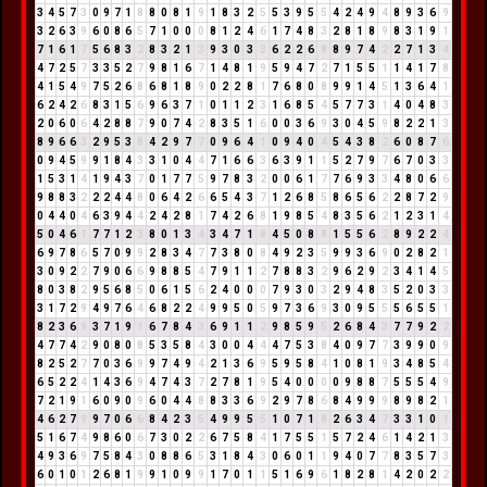
3
4
5
7
3
0
9
7
1
8
8
0
8
1
9
1
8
3
2
5
5
3
9
5
5
4
2
4
9
4
8
9
3
6
9
3
2
6
3
9
6
0
8
6
5
7
1
0
0
0
8
1
2
4
6
1
7
4
8
3
2
8
1
8
9
8
3
1
9
1
7
1
6
1
7
5
6
8
3
2
8
3
2
1
3
9
3
0
3
3
6
2
2
6
8
8
9
7
4
2
2
7
1
3
4
4
7
2
5
7
3
3
5
2
7
9
8
1
6
7
1
4
8
1
9
5
9
4
7
2
7
1
5
5
1
1
4
1
7
8
4
1
5
4
9
7
5
2
6
8
6
8
1
8
9
0
2
2
8
1
7
6
8
0
8
9
9
1
4
5
1
3
6
4
1
6
2
4
2
6
8
3
1
5
6
9
6
3
7
1
0
1
1
2
3
1
6
8
5
4
5
7
7
3
1
4
0
4
8
3
2
0
6
0
6
4
2
8
8
7
9
0
7
4
2
8
3
5
1
6
0
0
3
6
9
3
0
4
5
9
8
2
2
1
3
8
9
6
6
3
2
9
5
3
8
4
2
9
7
7
0
9
6
4
1
0
9
4
0
4
5
4
3
8
2
6
0
8
7
6
0
9
4
5
9
9
1
8
4
3
3
1
0
4
4
7
1
6
6
3
6
3
9
1
1
5
2
7
9
7
6
7
0
3
3
1
5
3
1
4
1
9
4
3
7
0
1
7
7
5
9
7
8
3
2
0
0
6
1
7
7
6
9
3
3
4
8
0
6
6
9
8
8
3
2
2
2
4
4
8
0
6
4
2
6
6
5
4
3
7
1
2
6
8
5
8
6
5
6
2
2
8
7
2
9
0
4
4
0
4
6
3
9
4
4
2
4
2
8
1
7
4
2
6
8
1
9
8
5
4
8
3
5
6
2
1
2
3
1
4
5
0
4
6
1
7
7
1
2
3
8
0
1
3
4
3
4
7
1
8
4
5
0
8
8
1
5
5
6
2
8
9
2
2
4
6
9
7
8
6
5
7
0
9
9
2
8
3
4
7
7
3
8
0
8
4
9
2
3
5
9
9
3
6
9
0
2
8
2
1
3
0
9
2
2
7
9
0
6
6
9
8
8
5
4
7
9
1
1
2
7
8
8
3
2
9
6
2
9
2
3
4
1
4
5
8
0
3
8
2
9
5
6
8
5
0
6
1
5
6
2
4
0
0
0
7
9
3
0
3
2
9
4
8
3
5
2
0
3
3
3
1
7
2
9
4
9
7
6
4
6
8
2
2
4
9
9
5
0
5
9
7
3
6
9
3
0
9
5
5
5
6
5
5
1
8
2
3
6
9
3
7
1
9
1
6
7
8
4
3
6
9
1
1
2
9
8
5
9
5
2
6
8
4
3
7
7
9
2
2
4
7
7
4
2
9
0
8
0
8
5
3
5
8
4
3
0
0
4
4
4
7
5
3
8
4
0
9
7
7
3
9
9
0
9
8
2
5
2
7
7
0
3
6
9
9
7
4
9
4
2
1
3
6
9
5
9
5
8
4
1
0
8
1
9
3
4
8
5
4
6
5
2
2
4
1
4
3
6
9
4
7
4
3
7
2
7
8
1
9
5
4
0
0
0
0
9
8
8
7
5
5
5
4
9
7
2
1
9
1
6
0
9
0
9
6
0
4
4
8
8
3
3
6
9
2
9
7
8
6
8
4
9
9
9
8
9
8
2
1
4
6
2
7
9
9
7
0
6
6
8
4
2
3
5
4
9
9
5
5
1
0
7
1
8
2
6
3
4
7
3
3
1
0
1
5
1
6
7
4
9
8
6
0
6
7
3
0
2
2
6
7
5
8
4
1
7
5
5
1
5
7
2
4
6
1
4
2
1
3
4
9
3
6
9
7
5
8
4
3
0
8
8
6
5
3
1
8
4
3
0
6
0
1
1
9
4
0
7
7
8
3
5
7
3
6
0
1
0
1
2
6
8
1
9
9
1
0
9
9
1
7
0
1
1
5
1
6
9
6
1
8
2
8
1
4
2
0
2
2