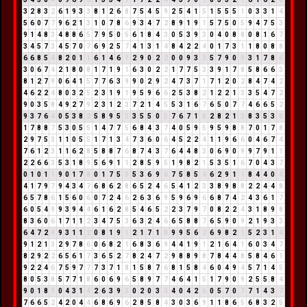
3
2
8
3
2
6
1
9
3
3
8
1
2
6
8
7
5
4
5
9
2
5
4
1
5
1
5
5
5
1
0
3
3
1
4
5
6
0
7
7
9
6
2
1
3
1
0
7
8
6
9
3
4
7
2
8
9
1
9
1
5
7
5
0
5
9
4
7
5
3
9
1
4
8
3
4
8
8
6
5
7
9
5
0
5
6
1
8
4
3
0
5
3
9
3
0
4
0
8
8
0
8
1
6
7
3
4
5
7
3
4
5
7
0
7
6
9
2
5
7
4
1
3
1
4
8
4
2
2
4
0
1
7
3
1
1
8
0
8
8
6
6
8
5
4
8
2
0
1
1
6
1
4
6
1
2
9
0
2
2
0
0
9
3
3
5
7
9
0
9
3
1
7
8
6
3
0
6
7
4
2
1
8
0
8
1
7
1
9
1
6
3
0
2
2
1
7
7
5
3
3
9
1
7
8
5
8
6
6
3
8
1
2
7
9
0
6
4
1
5
7
7
6
3
9
9
0
2
9
2
4
7
3
7
1
7
1
2
0
2
8
4
7
4
2
4
6
2
2
4
8
0
3
2
5
2
3
1
9
1
9
5
9
6
6
2
5
3
8
2
1
2
2
1
3
3
5
4
7
2
9
0
3
5
8
4
9
2
7
9
2
3
1
2
3
7
2
1
4
5
5
3
1
6
7
6
5
0
7
7
4
6
6
5
2
9
3
7
6
4
0
5
3
8
2
5
8
9
5
5
3
5
5
0
5
7
6
7
1
8
2
8
2
1
3
8
3
5
3
8
1
7
8
8
7
5
3
0
5
5
1
4
7
7
5
6
8
4
3
7
4
0
5
9
5
9
5
9
8
8
7
0
1
7
8
2
9
7
5
3
1
1
0
5
5
1
7
1
3
4
7
3
6
0
6
4
5
2
2
4
1
1
9
6
6
0
4
6
7
4
7
6
1
2
3
1
1
6
2
8
5
8
8
7
6
8
7
4
3
7
6
4
4
8
3
0
6
9
0
9
9
7
9
1
1
2
2
6
6
3
5
3
1
8
9
5
6
9
1
1
2
8
5
9
5
1
9
8
2
1
5
3
5
1
6
7
0
4
3
7
0
1
0
1
1
9
0
1
7
8
0
1
7
5
3
5
3
6
9
6
7
5
8
5
4
6
2
9
1
1
8
4
4
0
4
4
1
7
9
7
9
4
3
4
7
6
8
6
2
8
6
5
2
4
6
5
4
1
2
3
3
8
9
8
8
2
2
4
4
8
6
5
7
8
6
1
5
6
0
6
0
7
2
4
6
2
6
3
6
9
5
9
6
9
6
6
8
7
4
2
4
3
6
1
7
6
0
5
4
9
9
3
9
4
4
6
1
6
2
8
5
4
6
5
2
2
3
7
9
7
0
8
2
2
4
3
1
8
9
8
8
3
6
0
6
1
7
1
1
2
3
4
7
5
3
6
3
2
4
6
6
5
8
8
7
6
5
9
0
9
2
1
9
3
3
6
4
7
2
9
9
3
1
1
2
0
8
1
9
1
2
1
7
1
8
9
9
5
6
2
6
9
8
2
1
5
2
3
1
4
9
1
2
1
3
2
9
7
8
6
0
6
8
2
1
6
8
3
6
9
4
4
1
9
1
2
1
6
4
1
6
0
3
4
7
8
2
9
2
2
6
5
6
1
7
3
6
5
2
7
8
2
4
7
2
9
8
8
9
8
7
8
4
4
8
5
8
4
6
1
9
2
2
4
6
7
5
9
7
7
7
3
7
1
8
1
5
8
7
6
8
1
5
8
4
6
0
4
9
4
5
7
1
4
5
8
0
5
3
8
5
7
7
1
8
6
0
6
9
6
5
8
9
7
7
4
6
4
1
5
1
7
9
0
9
2
5
5
8
4
9
0
1
8
9
0
4
3
1
4
2
6
3
9
3
0
2
0
3
3
4
0
4
2
6
0
5
7
0
7
7
1
4
3
7
7
6
6
5
2
4
2
0
4
4
6
8
6
9
6
2
8
5
8
4
3
0
3
6
9
1
1
8
6
5
6
8
3
2
5