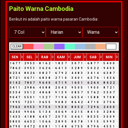
Paito Warna Cambodia
Berikut ini adalah paito warna pasaran Cambodia :
CLEAR
SEN
SEL
RAB
KAM
JUM
SAB
MIN
D
D
D
D
D
D
D
1
6
7
7
5
2
9
5
3
8
8
1
6
2
8
1
8
3
7
1
3
0
7
1
8
6
8
7
7
5
5
4
0
0
0
7
8
6
2
8
3
9
5
3
8
3
6
2
6
8
6
4
1
3
4
3
2
8
9
8
5
0
2
2
4
9
4
0
5
5
0
2
3
4
7
8
0
2
6
8
0
8
2
7
9
6
7
9
2
2
4
4
8
3
2
3
4
1
4
5
6
3
8
7
6
8
7
2
1
3
0
6
7
1
8
6
8
3
8
2
2
7
1
0
1
3
4
0
1
1
6
3
7
6
4
1
4
3
6
9
0
1
4
2
6
7
8
0
7
7
9
6
4
0
4
4
7
1
9
1
1
6
0
1
1
6
2
6
4
1
8
4
2
2
4
3
4
1
1
2
2
9
8
6
5
4
0
8
8
7
2
0
4
3
7
9
5
0
5
5
1
9
0
0
0
8
7
2
1
3
5
3
3
4
7
3
5
1
2
3
4
8
6
8
5
9
1
3
9
3
0
8
5
7
3
5
7
6
2
8
3
3
0
7
7
9
0
4
7
2
5
5
0
1
1
1
3
2
7
9
7
1
9
6
6
6
5
5
4
9
1
5
8
8
7
9
7
0
8
8
1
9
9
5
5
7
2
3
1
4
3
6
5
5
1
9
0
8
3
2
8
6
4
2
6
4
7
1
0
1
3
7
5
6
2
7
9
6
3
9
0
9
5
3
8
9
7
5
0
5
1
9
3
0
3
8
0
5
2
7
7
2
9
6
6
2
4
0
0
0
6
2
4
0
4
9
9
4
6
1
5
1
3
4
7
4
0
6
9
6
0
2
1
5
6
8
4
1
0
1
3
2
8
6
5
1
4
3
3
6
4
1
8
8
7
6
4
5
7
3
2
0
7
5
3
0
4
6
1
7
8
5
3
5
8
3
0
0
9
9
5
8
0
0
0
6
6
3
2
5
1
0
6
6
3
2
8
9
5
5
8
0
7
8
6
1
9
1
5
6
5
9
9
3
3
6
7
9
0
9
0
4
7
2
9
0
0
8
1
9
1
1
4
8
3
6
7
5
5
1
8
7
9
6
6
4
5
5
1
6