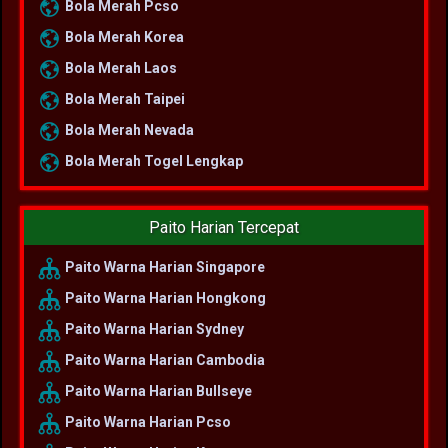
Bola Merah Pcso
Bola Merah Korea
Bola Merah Laos
Bola Merah Taipei
Bola Merah Nevada
Bola Merah Togel Lengkap
Paito Harian Tercepat
Paito Warna Harian Singapore
Paito Warna Harian Hongkong
Paito Warna Harian Sydney
Paito Warna Harian Cambodia
Paito Warna Harian Bullseye
Paito Warna Harian Pcso