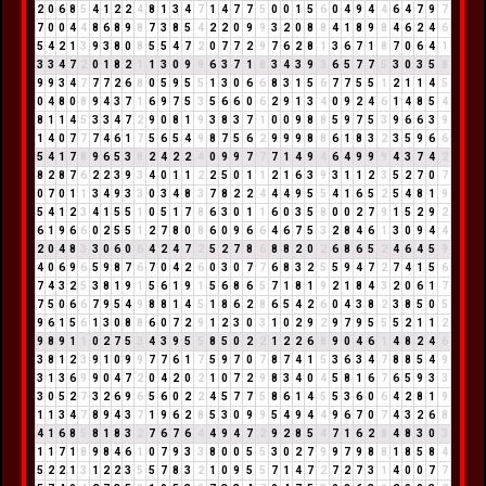
2
0
6
8
5
4
1
2
2
4
8
1
3
4
7
1
4
7
7
5
0
0
1
5
6
0
4
9
4
4
6
4
7
9
7
7
0
0
4
4
8
6
8
9
8
7
3
8
5
4
2
2
0
9
9
3
2
0
8
8
4
1
8
9
8
4
6
2
4
6
5
4
2
1
3
9
3
8
0
8
5
5
4
7
2
0
7
7
2
9
7
6
2
8
1
3
6
7
1
8
7
0
6
4
1
3
3
4
7
2
0
1
8
2
1
1
3
0
9
9
6
3
7
1
8
3
4
3
9
3
6
5
7
7
5
3
0
3
5
8
9
9
3
4
7
7
7
2
6
8
0
5
9
5
5
1
3
0
6
6
8
3
1
5
6
7
7
5
5
1
2
1
1
4
5
0
4
8
0
8
9
4
3
7
1
6
9
7
5
3
5
6
6
0
6
2
9
1
3
4
0
9
2
4
6
1
4
8
5
4
8
1
1
4
5
3
3
4
7
2
9
0
8
1
9
3
8
3
7
1
0
0
9
8
8
5
9
7
5
3
9
6
6
3
9
1
4
0
7
7
7
4
6
1
7
5
6
5
4
9
8
7
5
6
2
9
9
9
8
8
6
1
8
3
2
3
5
9
6
6
5
4
1
7
8
9
6
5
3
8
2
4
2
2
4
0
9
9
7
7
7
1
4
9
4
6
4
9
9
9
4
3
7
4
2
8
2
8
7
6
2
2
3
9
3
4
0
1
1
2
2
5
0
1
1
2
1
6
3
9
3
1
1
2
3
5
2
7
0
7
0
7
0
1
1
3
4
9
3
3
0
3
4
8
3
7
8
2
2
4
4
4
9
5
5
4
1
6
5
2
5
4
8
1
9
5
4
1
2
3
4
1
5
5
1
0
5
1
7
8
6
3
0
1
1
6
0
3
5
8
0
0
2
7
9
1
5
2
9
2
6
1
9
6
6
0
2
5
5
1
2
7
8
0
8
6
0
9
6
6
4
6
7
5
3
2
8
4
6
1
3
0
9
4
4
2
0
4
8
3
3
0
6
0
6
4
2
4
7
2
5
2
7
8
6
8
8
2
0
2
6
8
6
5
2
4
6
4
5
9
4
0
6
9
6
5
9
8
7
6
7
0
4
2
6
0
3
0
7
7
6
8
3
2
5
5
9
4
7
2
7
4
1
5
6
7
4
3
2
5
3
8
1
9
1
5
6
1
9
1
5
6
8
6
5
7
1
8
1
9
2
1
8
4
3
2
0
6
1
7
7
5
0
6
6
7
9
5
4
9
8
8
1
4
5
1
8
6
2
8
6
5
4
2
6
0
4
3
8
2
3
8
5
0
5
9
6
1
5
6
1
3
0
8
8
6
0
7
2
9
1
2
3
0
3
1
0
2
9
2
9
7
9
5
5
5
2
1
1
2
9
8
9
1
1
0
2
7
5
3
4
3
9
5
5
8
5
0
2
2
1
2
2
6
8
9
0
4
6
1
4
8
2
4
6
3
8
1
2
3
9
1
0
9
9
7
7
6
1
7
5
9
7
0
7
8
7
4
1
5
3
6
3
4
7
8
8
5
4
9
3
1
3
6
9
9
0
4
7
2
0
4
2
0
2
1
0
7
2
9
8
3
4
0
4
5
8
1
6
7
6
5
9
3
3
3
0
5
2
7
3
2
6
9
6
5
6
0
2
2
4
5
7
7
5
8
6
1
4
5
5
3
6
0
6
4
2
8
1
9
1
1
3
4
7
8
9
4
3
7
1
9
6
2
8
5
3
0
9
9
5
4
9
4
4
9
6
7
0
7
4
3
2
6
8
4
1
6
8
5
8
1
8
3
2
7
6
7
6
4
4
9
4
7
2
9
2
8
5
4
7
1
6
2
8
4
8
3
0
3
1
1
7
1
8
9
8
4
6
1
0
7
9
3
3
8
0
0
5
5
3
0
2
7
9
9
7
9
8
8
1
8
5
8
4
5
2
2
1
3
1
2
2
3
5
5
7
8
3
2
1
0
9
5
5
7
1
4
7
2
7
2
7
3
1
4
0
0
7
7