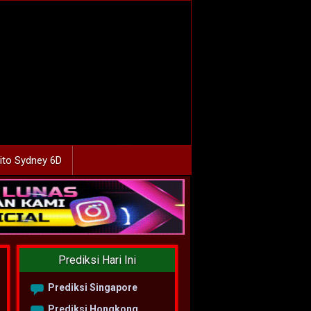
ito Sydney 6D
Prediksi Hari Ini
Prediksi Singapore
Prediksi Hongkong