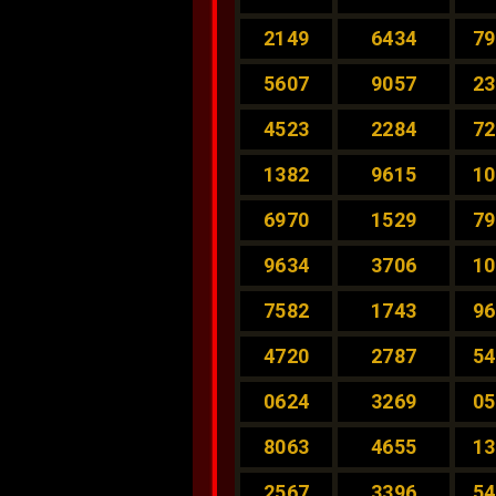
2149
6434
79
5607
9057
23
4523
2284
72
1382
9615
10
6970
1529
79
9634
3706
10
7582
1743
96
4720
2787
54
0624
3269
05
8063
4655
13
2567
3396
54