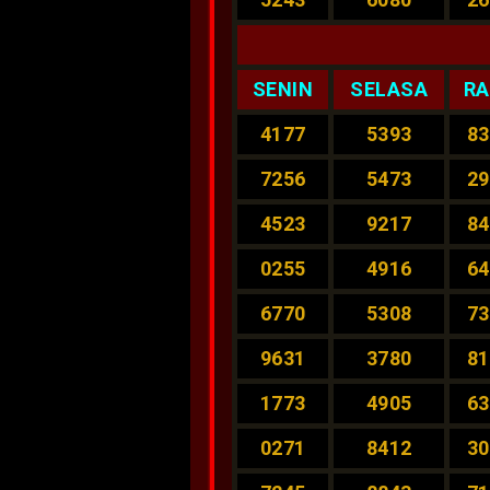
SENIN
SELASA
RA
4177
5393
83
7256
5473
29
4523
9217
84
0255
4916
64
6770
5308
73
9631
3780
81
1773
4905
63
0271
8412
30