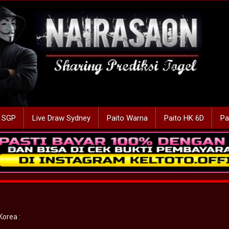
w SGP
Live Draw Sydney
Paito Warna
Paito HK 6D
Pa
Korea :