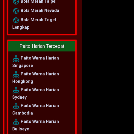
Bola Merah Taipei
Bola Merah Nevada
Bola Merah Togel
Lengkap
Paito Harian Tercepat
Paito Warna Harian
Singapore
Paito Warna Harian
Hongkong
Paito Warna Harian
Sydney
Paito Warna Harian
Cambodia
Paito Warna Harian
Bullseye