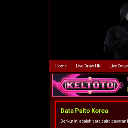
Home
Live Draw HK
Live Dra
Data Paito Korea
Berikut ini adalah data paito pasaran 