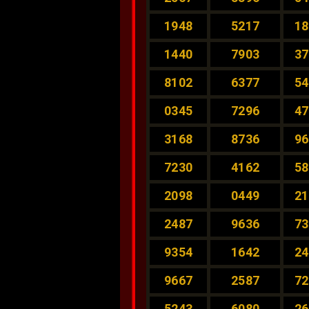
1948
5217
18
1440
7903
37
8102
6377
54
0345
7296
47
3168
8736
96
7230
4162
58
2098
0449
21
2487
9636
73
9354
1642
24
9667
2587
72
5243
6080
26