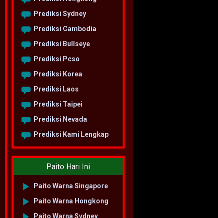
Prediksi Sydney
Prediksi Cambodia
Prediksi Bullseye
Prediksi Pcso
Prediksi Korea
Prediksi Laos
Prediksi Taipei
Prediksi Nevada
Prediksi Kami Lengkap
Paito Hari Ini
Paito Warna Singapore
Paito Warna Hongkong
Paito Warna Sydney