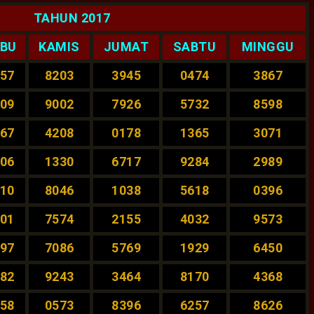
TAHUN 2017
BU
KAMIS
JUMAT
SABTU
MINGGU
57
8203
3945
0474
3867
09
9002
7926
5732
8598
67
4208
0178
1365
3071
06
1330
6717
9284
2989
10
8046
1038
5618
0396
01
7574
2155
4032
9573
97
7086
5769
1929
6450
82
9243
3464
8170
4368
58
0573
8396
6257
8626