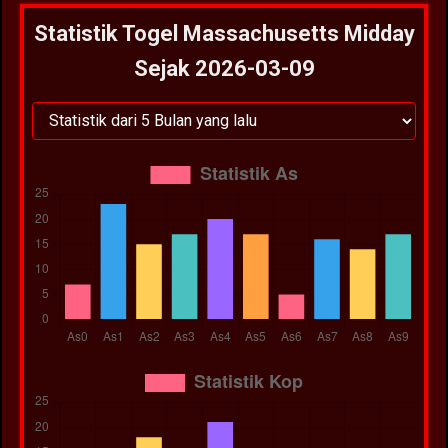
Statistik Togel Massachusetts Midday
Sejak 2026-03-09