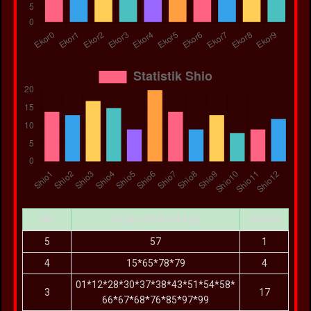
Hit
Angka 2D Belakang
Jumlah
5
57
1
4
15*65*78*79
4
01*12*28*30*37*38*43*51*54*58*
3
17
66*67*68*76*85*97*99