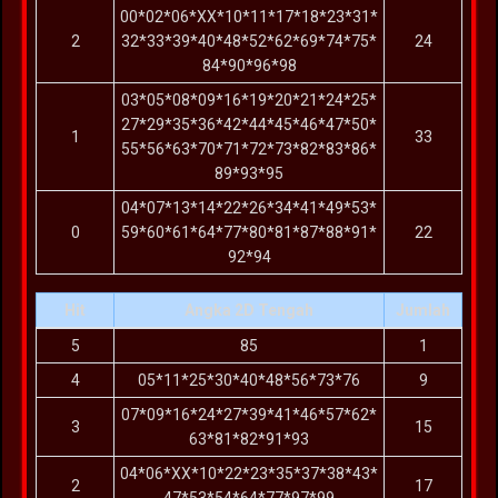
00*02*06*XX*10*11*17*18*23*31*
2
32*33*39*40*48*52*62*69*74*75*
24
84*90*96*98
03*05*08*09*16*19*20*21*24*25*
27*29*35*36*42*44*45*46*47*50*
1
33
55*56*63*70*71*72*73*82*83*86*
89*93*95
04*07*13*14*22*26*34*41*49*53*
0
59*60*61*64*77*80*81*87*88*91*
22
92*94
Hit
Angka 2D Tengah
Jumlah
5
85
1
4
05*11*25*30*40*48*56*73*76
9
07*09*16*24*27*39*41*46*57*62*
3
15
63*81*82*91*93
04*06*XX*10*22*23*35*37*38*43*
2
17
47*53*54*64*77*97*99