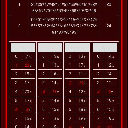
1
32*38*47*48*51*52*53*60*61*63*
30
65*67*70*78*83*85*88*89*93*98
00*01*05*09*13*15*16*24*37*42*
0
55*57*62*64*66*68*69*71*72*76*
24
81*87*90*95
As
Kop
Kepala
Ekor
0
7
0
15
0
13
0
14
x
x
x
x
1
23
1
13
1
17
1
12
x
x
x
x
2
15
2
18
2
11
2
14
x
x
x
x
3
17
3
14
3
19
3
12
x
x
x
x
4
20
4
21
4
12
4
9
x
x
x
x
5
17
5
14
5
19
5
19
x
x
x
x
6
5
6
15
6
18
6
15
x
x
x
x
7
16
7
13
7
19
7
18
x
x
x
x
8
14
8
15
8
9
8
23
x
x
x
x