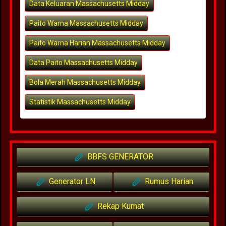
Data Keluaran Massachusetts Midday
Paito Warna Massachusetts Midday
Paito Warna Harian Massachusetts Midday
Data Paito Massachusetts Midday
Bola Merah Massachusetts Midday
Statistik Massachusetts Midday
BBFS GENERATOR
Generator LN
Rumus Harian
Rekap Kumat