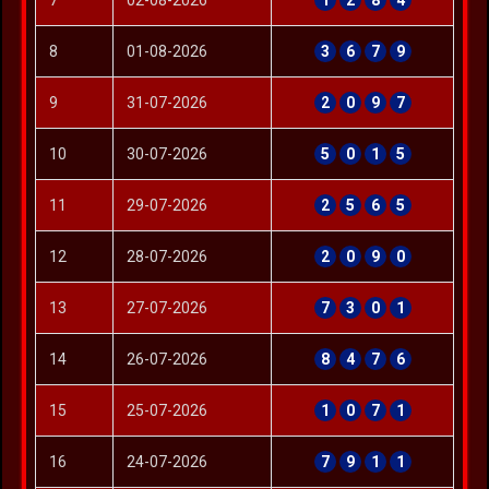
8
01-08-2026
3
6
7
9
9
31-07-2026
2
0
9
7
10
30-07-2026
5
0
1
5
11
29-07-2026
2
5
6
5
12
28-07-2026
2
0
9
0
13
27-07-2026
7
3
0
1
14
26-07-2026
8
4
7
6
15
25-07-2026
1
0
7
1
16
24-07-2026
7
9
1
1