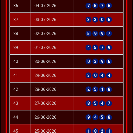
36
04-07-2026
7
5
7
6
37
03-07-2026
3
3
0
6
38
02-07-2026
5
9
9
7
39
01-07-2026
4
5
7
9
40
30-06-2026
0
3
9
6
41
29-06-2026
3
0
4
4
42
28-06-2026
2
5
1
8
43
27-06-2026
8
5
4
7
44
26-06-2026
9
4
5
8
45
25-06-2026
1
8
2
1