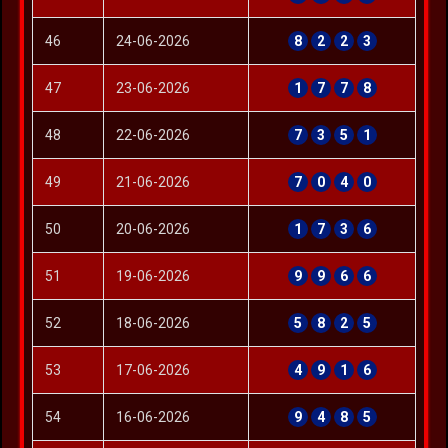
46
24-06-2026
8
2
2
3
47
23-06-2026
1
7
7
8
48
22-06-2026
7
3
5
1
49
21-06-2026
7
0
4
0
50
20-06-2026
1
7
3
6
51
19-06-2026
9
9
6
6
52
18-06-2026
5
8
2
5
53
17-06-2026
4
9
1
6
54
16-06-2026
9
4
8
5