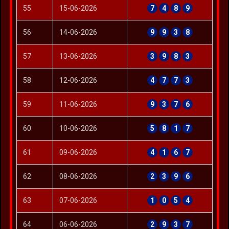
55
15-06-2026
7
4
8
9
56
14-06-2026
9
9
3
8
57
13-06-2026
3
9
8
3
58
12-06-2026
4
7
7
3
59
11-06-2026
9
3
7
6
60
10-06-2026
5
8
1
7
61
09-06-2026
4
1
6
7
62
08-06-2026
2
3
9
6
63
07-06-2026
1
0
5
4
64
06-06-2026
2
9
3
7