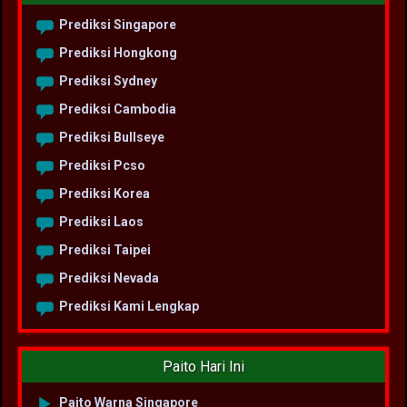
Prediksi Singapore
Prediksi Hongkong
Prediksi Sydney
Prediksi Cambodia
Prediksi Bullseye
Prediksi Pcso
Prediksi Korea
Prediksi Laos
Prediksi Taipei
Prediksi Nevada
Prediksi Kami Lengkap
Paito Hari Ini
Paito Warna Singapore