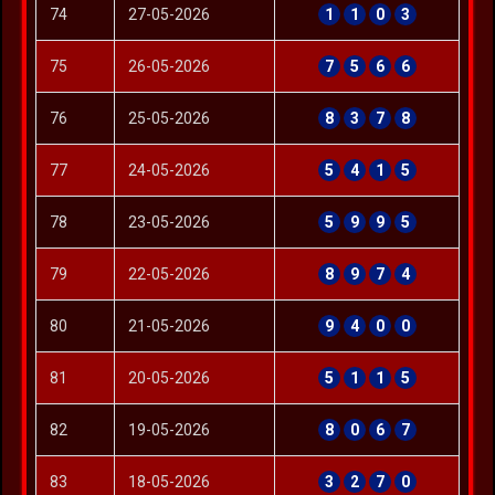
74
27-05-2026
1
1
0
3
75
26-05-2026
7
5
6
6
76
25-05-2026
8
3
7
8
77
24-05-2026
5
4
1
5
78
23-05-2026
5
9
9
5
79
22-05-2026
8
9
7
4
80
21-05-2026
9
4
0
0
81
20-05-2026
5
1
1
5
82
19-05-2026
8
0
6
7
83
18-05-2026
3
2
7
0