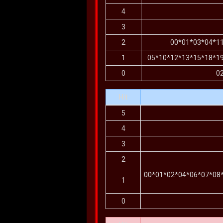
4
3
2
00*01*03*04*1
1
05*10*12*13*15*18*1
0
0
Hit
5
4
3
2
00*01*02*04*06*07*08
1
0