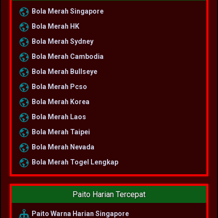
Bola Merah Singapore
Bola Merah HK
Bola Merah Sydney
Bola Merah Cambodia
Bola Merah Bullseye
Bola Merah Pcso
Bola Merah Korea
Bola Merah Laos
Bola Merah Taipei
Bola Merah Nevada
Bola Merah Togel Lengkap
Paito Harian Tercepat
Paito Warna Harian Singapore