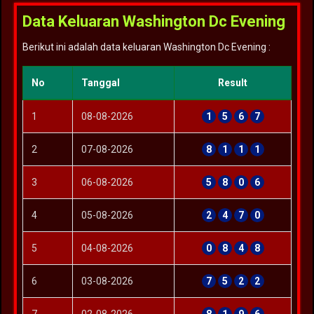
Data Keluaran Washington Dc Evening
Berikut ini adalah data keluaran Washington Dc Evening :
No
Tanggal
Result
1
08-08-2026
1
5
6
7
2
07-08-2026
8
1
1
1
3
06-08-2026
5
8
0
6
4
05-08-2026
2
4
7
0
5
04-08-2026
0
8
4
8
6
03-08-2026
7
5
2
2
7
02-08-2026
8
1
9
6