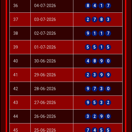
36
04-07-2026
8
4
1
7
37
03-07-2026
2
7
8
3
38
02-07-2026
9
1
1
7
39
01-07-2026
5
5
1
5
40
30-06-2026
4
8
9
0
41
29-06-2026
2
3
9
9
42
28-06-2026
9
7
3
0
43
27-06-2026
9
5
3
2
44
26-06-2026
3
2
9
0
45
25-06-2026
7
4
5
5