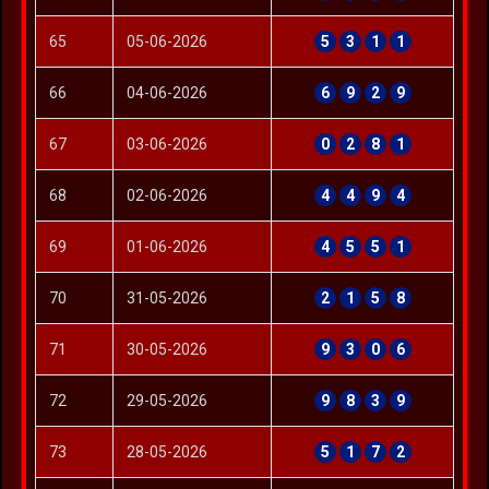
65
05-06-2026
5
3
1
1
66
04-06-2026
6
9
2
9
67
03-06-2026
0
2
8
1
68
02-06-2026
4
4
9
4
69
01-06-2026
4
5
5
1
70
31-05-2026
2
1
5
8
71
30-05-2026
9
3
0
6
72
29-05-2026
9
8
3
9
73
28-05-2026
5
1
7
2