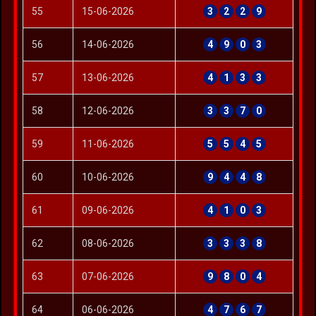
55
15-06-2026
3
2
2
9
56
14-06-2026
4
9
0
3
57
13-06-2026
4
1
3
3
58
12-06-2026
3
3
7
0
59
11-06-2026
5
5
4
5
60
10-06-2026
9
4
4
8
61
09-06-2026
4
1
0
3
62
08-06-2026
3
3
3
8
63
07-06-2026
9
8
0
4
64
06-06-2026
4
7
6
7