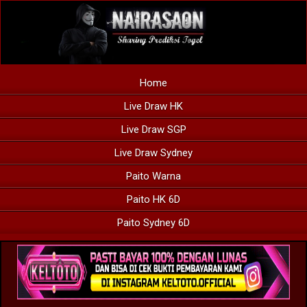
Home
Live Draw HK
Live Draw SGP
Live Draw Sydney
Paito Warna
Paito HK 6D
Paito Sydney 6D