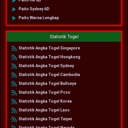
Paito Sydney 6D
Paito Warna Lengkap
Statistik Togel
Statistik Angka Togel Singapore
Statistik Angka Togel Hongkong
Statistik Angka Togel Sydney
Statistik Angka Togel Cambodia
Statistik Angka Togel Bullseye
Statistik Angka Togel Pcso
Statistik Angka Togel Korea
Statistik Angka Togel Laos
Statistik Angka Togel Taipei
Statistik Angka Togel Nevada