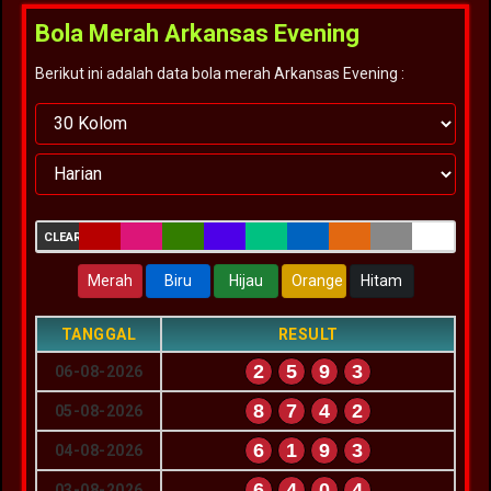
Bola Merah Arkansas Evening
Berikut ini adalah data bola merah Arkansas Evening :
CLEAR
Merah
Biru
Hijau
Orange
Hitam
TANGGAL
RESULT
2
5
9
3
06-08-2026
8
7
4
2
05-08-2026
6
1
9
3
04-08-2026
6
4
0
4
03-08-2026