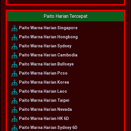
Paito Harian Tercepat
Paito Warna Harian Singapore
Paito Warna Harian Hongkong
Paito Warna Harian Sydney
Paito Warna Harian Cambodia
Paito Warna Harian Bullseye
Paito Warna Harian Pcso
Paito Warna Harian Korea
Paito Warna Harian Laos
Paito Warna Harian Taipei
Paito Warna Harian Nevada
Paito Warna Harian HK 6D
Paito Warna Harian Sydney 6D