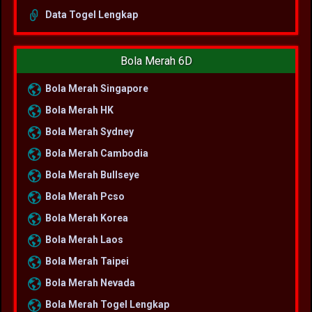
Data Togel Lengkap
Bola Merah 6D
Bola Merah Singapore
Bola Merah HK
Bola Merah Sydney
Bola Merah Cambodia
Bola Merah Bullseye
Bola Merah Pcso
Bola Merah Korea
Bola Merah Laos
Bola Merah Taipei
Bola Merah Nevada
Bola Merah Togel Lengkap