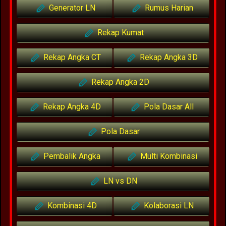
Generator LN
Rumus Harian
Rekap Kumat
Rekap Angka CT
Rekap Angka 3D
Rekap Angka 2D
Rekap Angka 4D
Pola Dasar All
Pola Dasar
Pembalik Angka
Multi Kombinasi
LN vs DN
Kombinasi 4D
Kolaborasi LN