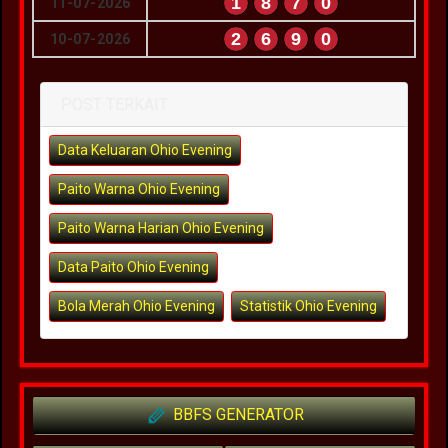
1
8
7
0
11-07-2026
2
6
9
0
10-07-2026
POST TERKAIT
Data Keluaran Ohio Evening
Paito Warna Ohio Evening
Paito Warna Harian Ohio Evening
Data Paito Ohio Evening
Bola Merah Ohio Evening
Statistik Ohio Evening
BBFS GENERATOR