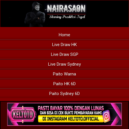
Home
Live Draw HK
Live Draw SGP
Live Draw Sydney
Paito Warna
Paito HK 6D
Paito Sydney 6D