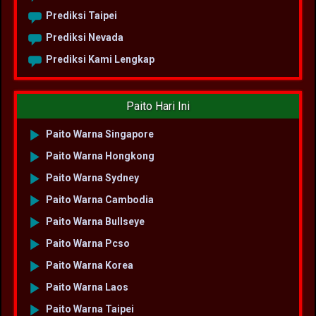
Prediksi Taipei
Prediksi Nevada
Prediksi Kami Lengkap
Paito Hari Ini
Paito Warna Singapore
Paito Warna Hongkong
Paito Warna Sydney
Paito Warna Cambodia
Paito Warna Bullseye
Paito Warna Pcso
Paito Warna Korea
Paito Warna Laos
Paito Warna Taipei