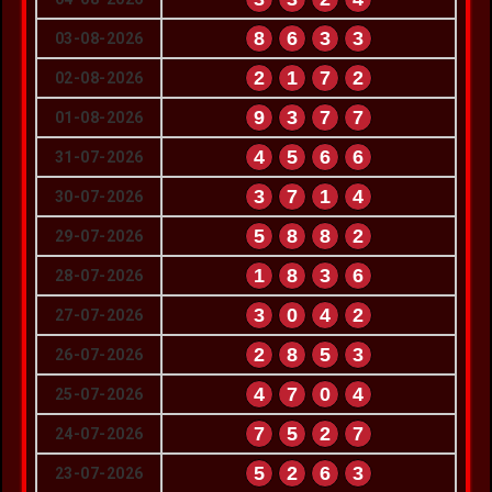
8
6
3
3
03-08-2026
2
1
7
2
02-08-2026
9
3
7
7
01-08-2026
4
5
6
6
31-07-2026
3
7
1
4
30-07-2026
5
8
8
2
29-07-2026
1
8
3
6
28-07-2026
3
0
4
2
27-07-2026
2
8
5
3
26-07-2026
4
7
0
4
25-07-2026
7
5
2
7
24-07-2026
5
2
6
3
23-07-2026