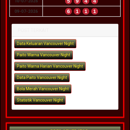
5
9
4
4
10-07-2026
6
1
1
1
09-07-2026
POST TERKAIT
Data Keluaran Vancouver Night
Paito Warna Vancouver Night
Paito Warna Harian Vancouver Night
Data Paito Vancouver Night
Bola Merah Vancouver Night
Statistik Vancouver Night