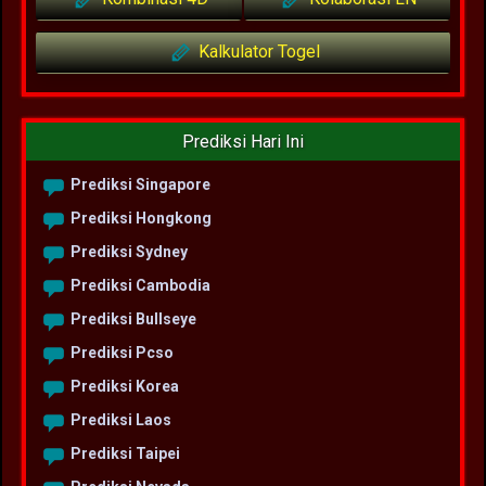
Kalkulator Togel
Prediksi Hari Ini
Prediksi Singapore
Prediksi Hongkong
Prediksi Sydney
Prediksi Cambodia
Prediksi Bullseye
Prediksi Pcso
Prediksi Korea
Prediksi Laos
Prediksi Taipei