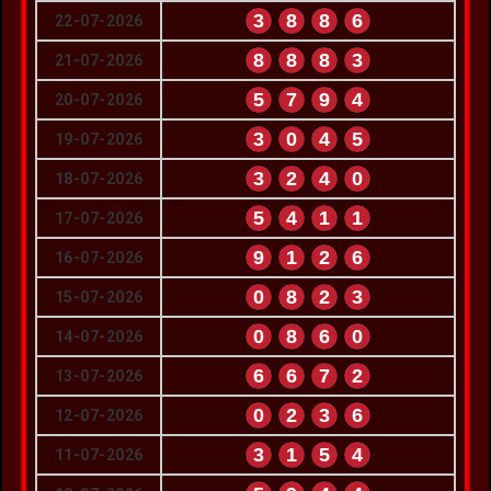
3
8
8
6
22-07-2026
8
8
8
3
21-07-2026
5
7
9
4
20-07-2026
3
0
4
5
19-07-2026
3
2
4
0
18-07-2026
5
4
1
1
17-07-2026
9
1
2
6
16-07-2026
0
8
2
3
15-07-2026
0
8
6
0
14-07-2026
6
6
7
2
13-07-2026
0
2
3
6
12-07-2026
3
1
5
4
11-07-2026