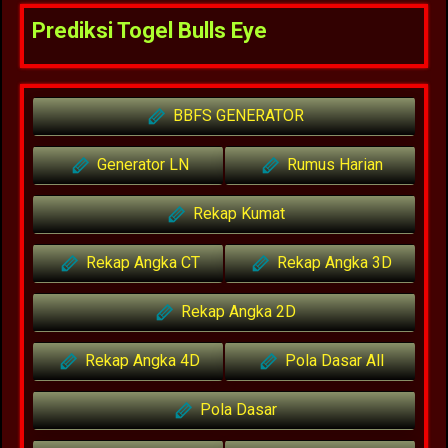
Prediksi Togel Bulls Eye
BBFS GENERATOR
Generator LN
Rumus Harian
Rekap Kumat
Rekap Angka CT
Rekap Angka 3D
Rekap Angka 2D
Rekap Angka 4D
Pola Dasar All
Pola Dasar