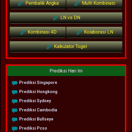
Pembalik Angka
Multi Kombinasi
LN vs DN
Kombinasi 4D
Kolaborasi LN
Kalkulator Togel
Prediksi Hari Ini
Prediksi Singapore
Prediksi Hongkong
Prediksi Sydney
Prediksi Cambodia
Prediksi Bullseye
Prediksi Pcso