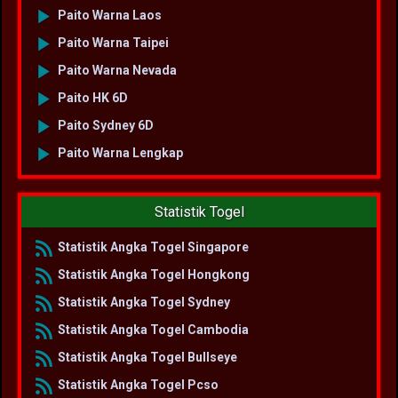
Paito Warna Laos
Paito Warna Taipei
Paito Warna Nevada
Paito HK 6D
Paito Sydney 6D
Paito Warna Lengkap
Statistik Togel
Statistik Angka Togel Singapore
Statistik Angka Togel Hongkong
Statistik Angka Togel Sydney
Statistik Angka Togel Cambodia
Statistik Angka Togel Bullseye
Statistik Angka Togel Pcso