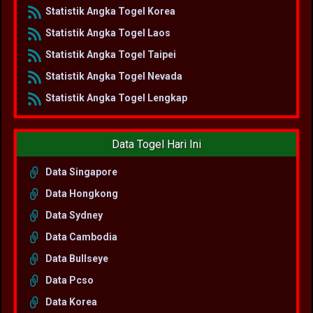
Statistik Angka Togel Korea
Statistik Angka Togel Laos
Statistik Angka Togel Taipei
Statistik Angka Togel Nevada
Statistik Angka Togel Lengkap
Data Togel Hari Ini
Data Singapore
Data Hongkong
Data Sydney
Data Cambodia
Data Bullseye
Data Pcso
Data Korea