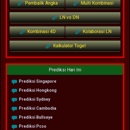
Pembalik Angka
Multi Kombinasi
LN vs DN
Kombinasi 4D
Kolaborasi LN
Kalkulator Togel
Prediksi Hari Ini
Prediksi Singapore
Prediksi Hongkong
Prediksi Sydney
Prediksi Cambodia
Prediksi Bullseye
Prediksi Pcso