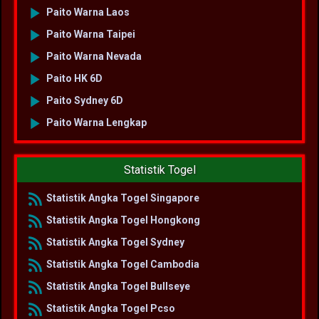
Paito Warna Laos
Paito Warna Taipei
Paito Warna Nevada
Paito HK 6D
Paito Sydney 6D
Paito Warna Lengkap
Statistik Togel
Statistik Angka Togel Singapore
Statistik Angka Togel Hongkong
Statistik Angka Togel Sydney
Statistik Angka Togel Cambodia
Statistik Angka Togel Bullseye
Statistik Angka Togel Pcso