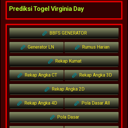
Prediksi Togel Virginia Day
BBFS GENERATOR
Generator LN
Rumus Harian
Rekap Kumat
Rekap Angka CT
Rekap Angka 3D
Rekap Angka 2D
Rekap Angka 4D
Pola Dasar All
Pola Dasar