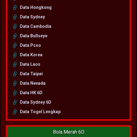
Data Hongkong
Data Sydney
Data Cambodia
Data Bullseye
Data Pcso
Data Korea
Data Laos
Data Taipei
Data Nevada
Data HK 6D
Data Sydney 6D
Data Togel Lengkap
Bola Merah 6D