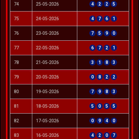
74
25-05-2026
4
2
2
5
75
24-05-2026
4
7
6
1
76
23-05-2026
7
5
9
0
77
22-05-2026
6
7
2
1
78
21-05-2026
3
1
8
3
79
20-05-2026
0
8
2
2
80
19-05-2026
7
9
8
3
81
18-05-2026
5
0
5
5
82
17-05-2026
0
9
4
0
83
16-05-2026
4
2
0
7