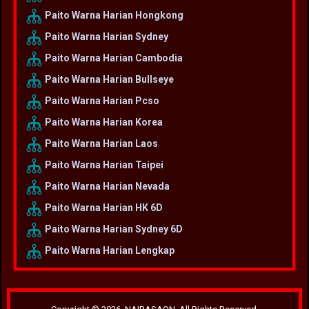
Paito Warna Harian Hongkong
Paito Warna Harian Sydney
Paito Warna Harian Cambodia
Paito Warna Harian Bullseye
Paito Warna Harian Pcso
Paito Warna Harian Korea
Paito Warna Harian Laos
Paito Warna Harian Taipei
Paito Warna Harian Nevada
Paito Warna Harian HK 6D
Paito Warna Harian Sydney 6D
Paito Warna Harian Lengkap