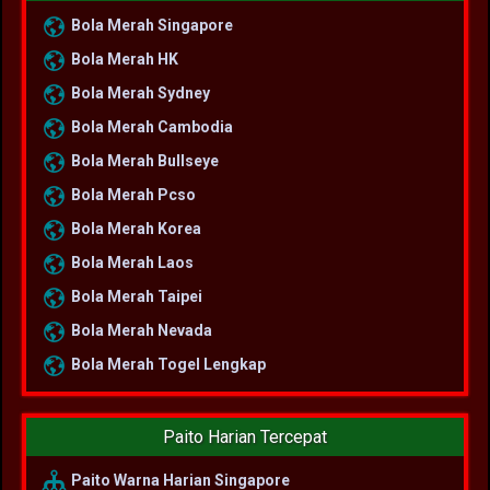
Bola Merah Singapore
Bola Merah HK
Bola Merah Sydney
Bola Merah Cambodia
Bola Merah Bullseye
Bola Merah Pcso
Bola Merah Korea
Bola Merah Laos
Bola Merah Taipei
Bola Merah Nevada
Bola Merah Togel Lengkap
Paito Harian Tercepat
Paito Warna Harian Singapore