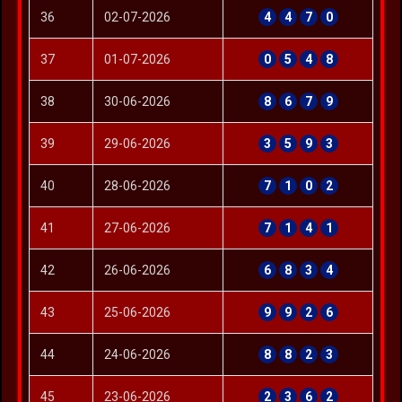
36
02-07-2026
4
4
7
0
37
01-07-2026
0
5
4
8
38
30-06-2026
8
6
7
9
39
29-06-2026
3
5
9
3
40
28-06-2026
7
1
0
2
41
27-06-2026
7
1
4
1
42
26-06-2026
6
8
3
4
43
25-06-2026
9
9
2
6
44
24-06-2026
8
8
2
3
45
23-06-2026
2
3
6
2