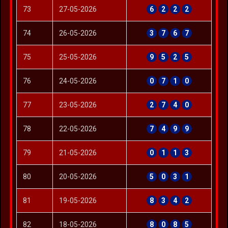
73
27-05-2026
6
2
2
2
74
26-05-2026
3
7
6
7
75
25-05-2026
9
5
2
5
76
24-05-2026
0
7
1
0
77
23-05-2026
2
7
4
0
78
22-05-2026
7
4
9
9
79
21-05-2026
0
1
1
3
80
20-05-2026
5
0
3
1
81
19-05-2026
8
3
4
2
82
18-05-2026
8
0
8
5