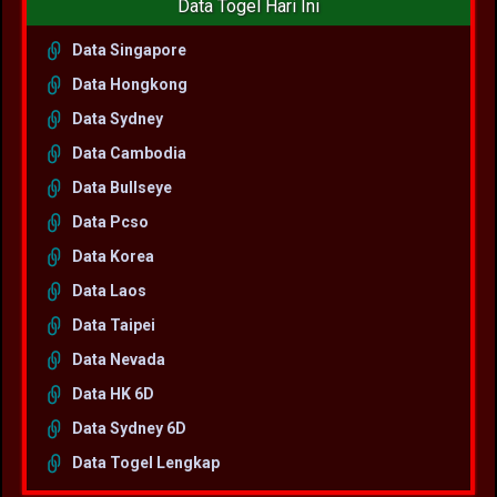
Data Togel Hari Ini
Data Singapore
Data Hongkong
Data Sydney
Data Cambodia
Data Bullseye
Data Pcso
Data Korea
Data Laos
Data Taipei
Data Nevada
Data HK 6D
Data Sydney 6D
Data Togel Lengkap