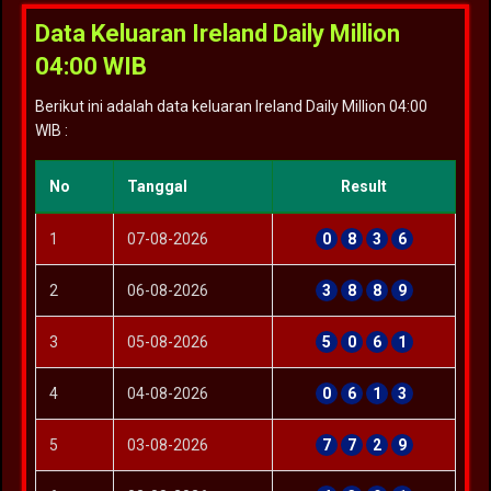
Data Keluaran Ireland Daily Million
04:00 WIB
Berikut ini adalah data keluaran Ireland Daily Million 04:00
WIB :
No
Tanggal
Result
1
07-08-2026
0
8
3
6
2
06-08-2026
3
8
8
9
3
05-08-2026
5
0
6
1
4
04-08-2026
0
6
1
3
5
03-08-2026
7
7
2
9