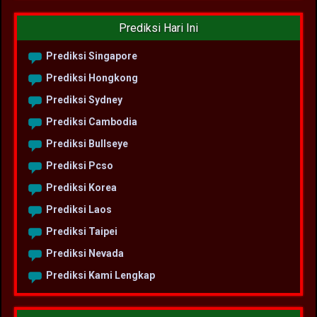
Prediksi Hari Ini
Prediksi Singapore
Prediksi Hongkong
Prediksi Sydney
Prediksi Cambodia
Prediksi Bullseye
Prediksi Pcso
Prediksi Korea
Prediksi Laos
Prediksi Taipei
Prediksi Nevada
Prediksi Kami Lengkap