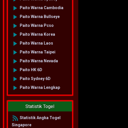
Paito Warna Cambodia
Paito Warna Bullseye
Paito Warna Pcso
Paito Warna Korea
Paito Warna Laos
Paito Warna Taipei
Paito Warna Nevada
Paito HK 6D
Paito Sydney 6D
Paito Warna Lengkap
Statistik Togel
Statistik Angka Togel
Singapore