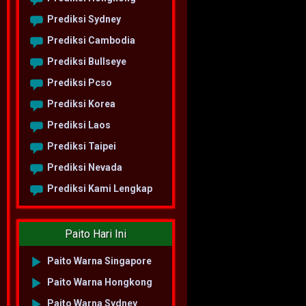
Prediksi Sydney
Prediksi Cambodia
Prediksi Bullseye
Prediksi Pcso
Prediksi Korea
Prediksi Laos
Prediksi Taipei
Prediksi Nevada
Prediksi Kami Lengkap
Paito Hari Ini
Paito Warna Singapore
Paito Warna Hongkong
Paito Warna Sydney