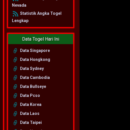
Nevada
Statistik Angka Togel
Lengkap
Data Togel Hari Ini
Data Singapore
Data Hongkong
Data Sydney
Data Cambodia
Data Bullseye
Data Pcso
Data Korea
Data Laos
Data Taipei