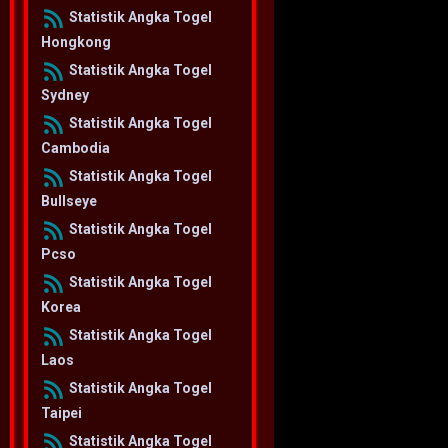
Statistik Angka Togel
Hongkong
Statistik Angka Togel
Sydney
Statistik Angka Togel
Cambodia
Statistik Angka Togel
Bullseye
Statistik Angka Togel
Pcso
Statistik Angka Togel
Korea
Statistik Angka Togel
Laos
Statistik Angka Togel
Taipei
Statistik Angka Togel