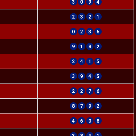
3
0
9
4
2
3
2
1
0
2
3
6
9
1
8
2
2
4
1
5
3
9
4
5
2
2
7
6
8
7
9
2
4
6
0
8
3
8
4
1