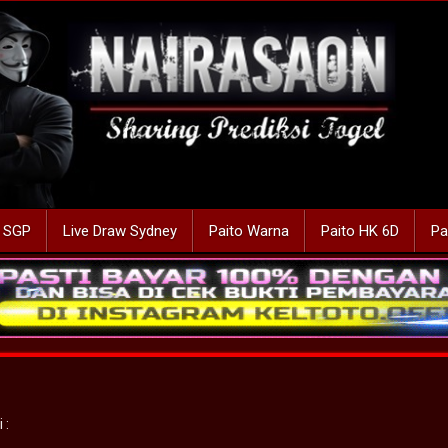
w SGP
Live Draw Sydney
Paito Warna
Paito HK 6D
Pa
 :