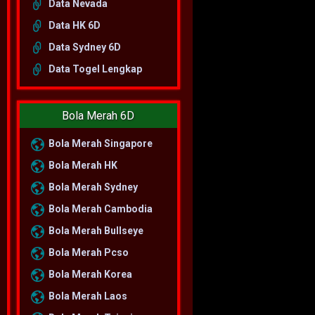
Data Nevada
Data HK 6D
Data Sydney 6D
Data Togel Lengkap
Bola Merah 6D
Bola Merah Singapore
Bola Merah HK
Bola Merah Sydney
Bola Merah Cambodia
Bola Merah Bullseye
Bola Merah Pcso
Bola Merah Korea
Bola Merah Laos