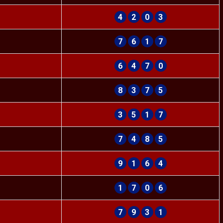
4
2
0
3
7
6
1
7
6
4
7
0
8
3
7
5
3
5
1
7
7
4
8
5
9
1
6
4
1
7
0
6
7
9
3
1