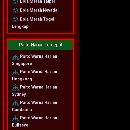
Bola Merah Taipei
Bola Merah Nevada
Bola Merah Togel
Lengkap
Paito Harian Tercepat
Paito Warna Harian
Singapore
Paito Warna Harian
Hongkong
Paito Warna Harian
Sydney
Paito Warna Harian
Cambodia
Paito Warna Harian
Bullseye