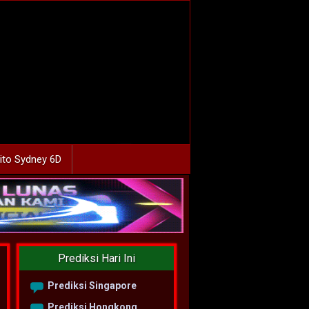
ito Sydney 6D
Prediksi Hari Ini
Prediksi Singapore
Prediksi Hongkong