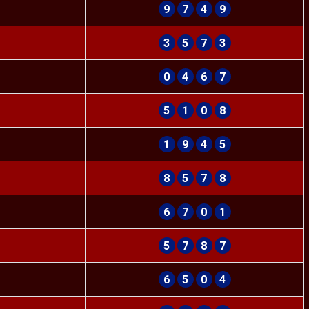
9
7
4
9
3
5
7
3
0
4
6
7
5
1
0
8
1
9
4
5
8
5
7
8
6
7
0
1
5
7
8
7
6
5
0
4