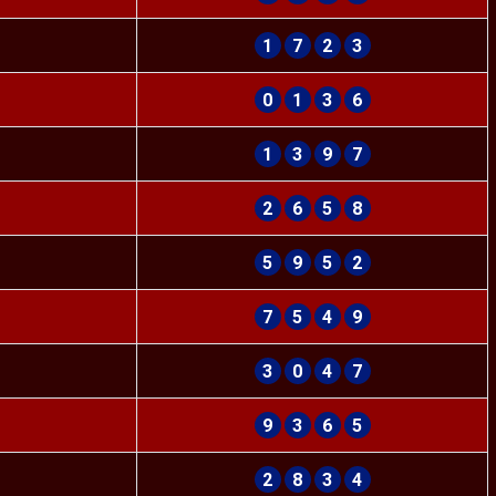
1
7
2
3
0
1
3
6
1
3
9
7
2
6
5
8
5
9
5
2
7
5
4
9
3
0
4
7
9
3
6
5
2
8
3
4