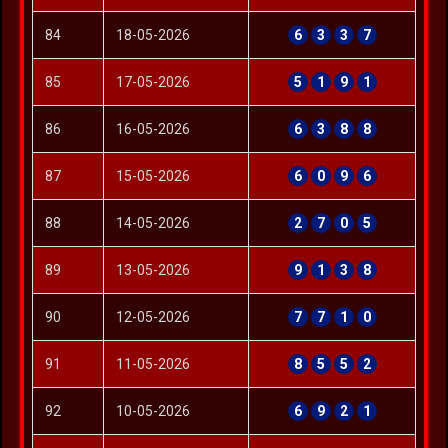
84
18-05-2026
6
3
3
7
85
17-05-2026
5
1
9
1
86
16-05-2026
6
3
8
8
87
15-05-2026
6
0
9
6
88
14-05-2026
2
7
0
5
89
13-05-2026
9
1
3
8
90
12-05-2026
7
7
1
0
91
11-05-2026
8
5
5
2
92
10-05-2026
6
9
2
1