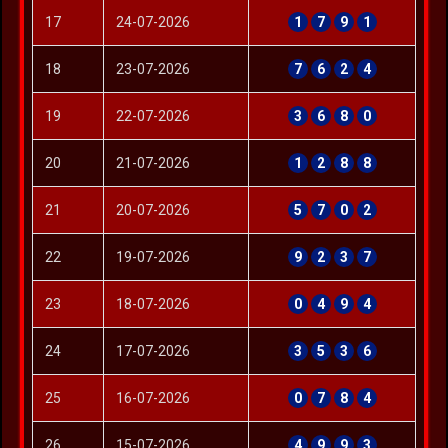
17
24-07-2026
1
7
9
1
18
23-07-2026
7
6
2
4
19
22-07-2026
3
6
8
0
20
21-07-2026
1
2
8
8
21
20-07-2026
5
7
0
2
22
19-07-2026
9
2
3
7
23
18-07-2026
0
4
9
4
24
17-07-2026
3
5
3
6
25
16-07-2026
0
7
8
4
26
15-07-2026
4
9
9
3