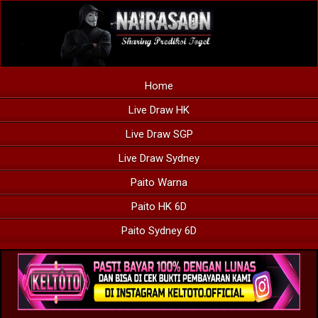
Home
Live Draw HK
Live Draw SGP
Live Draw Sydney
Paito Warna
Paito HK 6D
Paito Sydney 6D