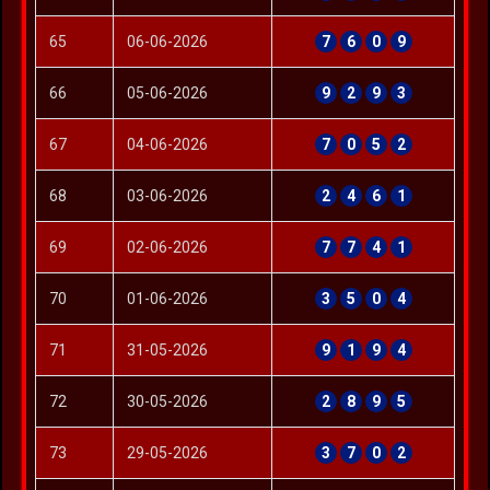
65
06-06-2026
7
6
0
9
66
05-06-2026
9
2
9
3
67
04-06-2026
7
0
5
2
68
03-06-2026
2
4
6
1
69
02-06-2026
7
7
4
1
70
01-06-2026
3
5
0
4
71
31-05-2026
9
1
9
4
72
30-05-2026
2
8
9
5
73
29-05-2026
3
7
0
2