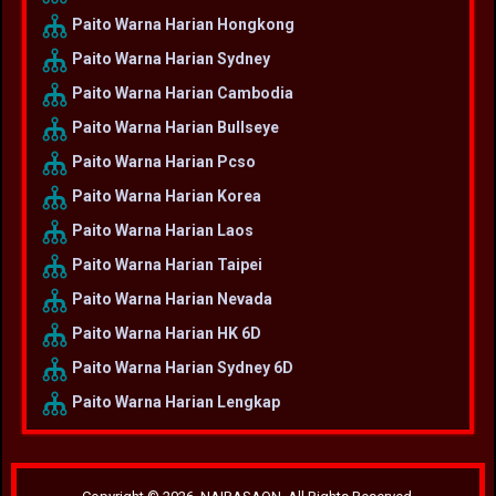
Paito Warna Harian Hongkong
Paito Warna Harian Sydney
Paito Warna Harian Cambodia
Paito Warna Harian Bullseye
Paito Warna Harian Pcso
Paito Warna Harian Korea
Paito Warna Harian Laos
Paito Warna Harian Taipei
Paito Warna Harian Nevada
Paito Warna Harian HK 6D
Paito Warna Harian Sydney 6D
Paito Warna Harian Lengkap