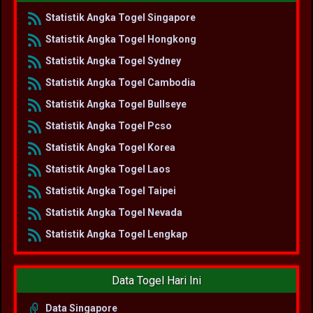
Statistik Angka Togel Singapore
Statistik Angka Togel Hongkong
Statistik Angka Togel Sydney
Statistik Angka Togel Cambodia
Statistik Angka Togel Bullseye
Statistik Angka Togel Pcso
Statistik Angka Togel Korea
Statistik Angka Togel Laos
Statistik Angka Togel Taipei
Statistik Angka Togel Nevada
Statistik Angka Togel Lengkap
Data Togel Hari Ini
Data Singapore