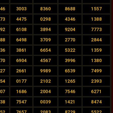
46
3003
8360
8688
1557
73
4475
0298
4346
1388
92
6108
3894
9204
7773
88
6498
3709
2770
2844
36
3861
6654
5322
1359
70
6904
4567
3996
1380
27
2661
9989
6539
7499
54
0177
2102
1265
2393
07
1686
2004
7546
6271
38
7547
0039
1421
8474
52
7657
2083
8729
5522