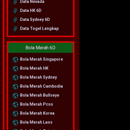
Data Nevada
Data HK 6D
Data Sydney 6D
Data Togel Lengkap
Bola Merah 6D
Bola Merah Singapore
Bola Merah HK
Bola Merah Sydney
Bola Merah Cambodia
Bola Merah Bullseye
Bola Merah Pcso
Bola Merah Korea
Bola Merah Laos