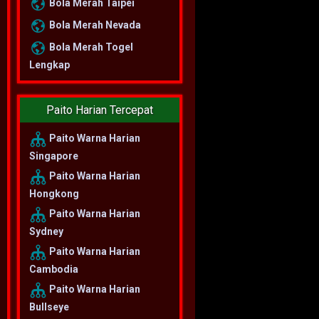
Bola Merah Taipei
Bola Merah Nevada
Bola Merah Togel
Lengkap
Paito Harian Tercepat
Paito Warna Harian
Singapore
Paito Warna Harian
Hongkong
Paito Warna Harian
Sydney
Paito Warna Harian
Cambodia
Paito Warna Harian
Bullseye