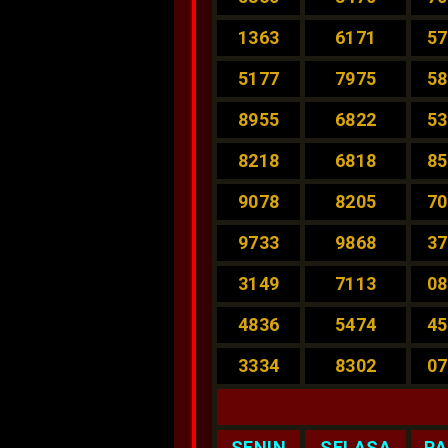
1363
6171
57
5177
7975
58
8955
6822
53
8218
6818
85
9078
8205
70
9733
9868
37
3149
7113
08
4836
5474
45
3334
8302
07
SENIN
SELASA
RA