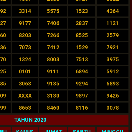
92
3314
5575
1523
4364
27
9177
7406
2837
1121
60
8203
7266
8525
2579
36
7073
7412
1529
7921
70
1324
8003
7513
3975
25
0101
9111
6894
5912
85
3063
9135
9294
6893
09
XXXX
3130
9897
9426
99
8653
8460
8116
0078
TAHUN 2020
BU
KAMIS
JUMAT
SABTU
MINGGU