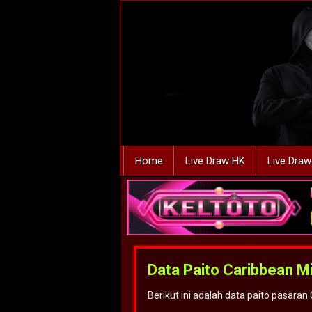
Home
Live Draw HK
Live Dra
Data Paito Caribbean M
Berikut ini adalah data paito pasaran