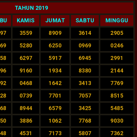
TAHUN 2019
BU
KAMIS
JUMAT
SABTU
MINGGU
97
3559
8909
3614
2905
69
5280
6250
0969
0246
58
6297
5917
6945
2991
96
9160
1934
8380
2144
92
0468
1642
3413
7769
28
0739
7701
7057
8515
68
8944
6579
3425
5485
50
3886
1062
7768
9030
48
4531
7173
5807
7362