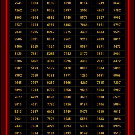
7545
1903
8595
1098
8114
5749
0643
4262
3967
0032
0997
2963
4967
7782
1803
4104
6886
9440
8571
5127
9993
4737
1944
6939
6183
7064
3161
0797
2030
8205
8247
5775
3473
4934
9523
5506
5331
0954
2761
9218
4989
8011
9486
8625
1054
0182
8594
8571
4473
8120
7681
5285
7442
3170
9841
3901
6706
6452
4349
6296
3495
2911
3472
9287
6173
5072
6470
8089
0584
5098
7382
7628
9381
1971
1280
6181
0868
4645
0767
0287
3668
4267
7315
7207
6894
1244
0700
9656
9616
3003
6987
7677
4299
8873
9830
3698
9888
6578
5015
4611
7786
0926
0194
3406
5884
5213
0187
6601
3749
5479
4518
9813
7931
0124
7576
4435
5536
9833
1096
2433
5968
4220
1093
5394
0446
8926
0815
3514
3124
5433
8142
5440
9517