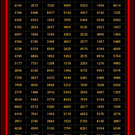
6190
2073
7323
9609
9232
1906
8514
3746
0468
8477
0142
4957
6163
1325
0425
0352
1033
1095
0400
5526
0382
9705
2504
2397
9859
9323
5557
1097
6697
1866
1569
4252
2522
4890
1456
4766
0745
3498
4007
2977
1387
3480
0328
5154
8369
2623
6974
6184
6069
4743
6806
1850
9202
2075
8816
9754
3177
7731
1238
1376
2253
1276
9883
2096
6160
8941
1496
4775
9951
5979
7738
4057
0472
9044
6281
0488
4980
7958
4505
0808
3215
7569
7638
5063
2779
1488
2416
5304
2590
4687
1293
4524
9482
3774
8362
7599
5136
3211
8863
0372
0260
6609
2617
1093
1369
0418
7561
1494
0174
6052
9375
2376
2951
2745
3884
1533
5703
8140
2887
6028
4909
3130
7799
8201
9394
6349