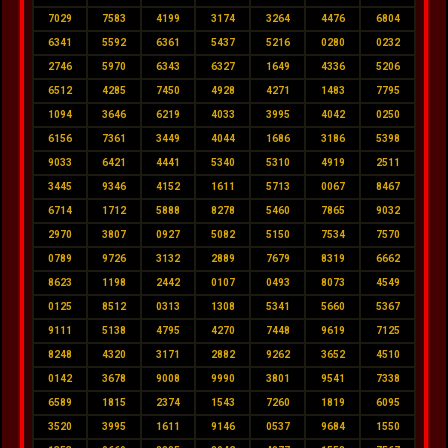
7029
7583
4199
3174
3264
4476
6804
6341
5592
6361
5437
5216
0280
0232
2746
5970
6343
6327
1649
4336
5206
6512
4285
7450
4928
4271
1483
7795
1094
3646
6219
4033
3995
4042
0250
6156
7361
3449
4044
1686
3186
5398
9033
6421
4441
5340
5310
4919
2511
3445
9346
4152
1611
5713
0067
8467
6714
1712
5888
8278
5460
7865
9032
2970
3807
0927
5082
5150
7534
7570
0789
9726
3132
2889
7679
8319
6662
8623
1198
2442
0107
0493
8073
4549
0125
8512
0313
1308
5341
5660
5367
9111
5138
4795
4270
7448
9619
7125
8248
4320
3171
2882
9262
3652
4510
0142
3678
9008
9990
3801
9541
7338
6589
1815
2374
1543
7260
1819
6095
3520
3995
1611
9146
0537
9684
1550