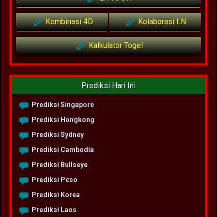
Kombinasi 4D
Kolaborasi LN
Kalkulator Togel
Prediksi Hari Ini
Prediksi Singapore
Prediksi Hongkong
Prediksi Sydney
Prediksi Cambodia
Prediksi Bullseye
Prediksi Pcso
Prediksi Korea
Prediksi Laos