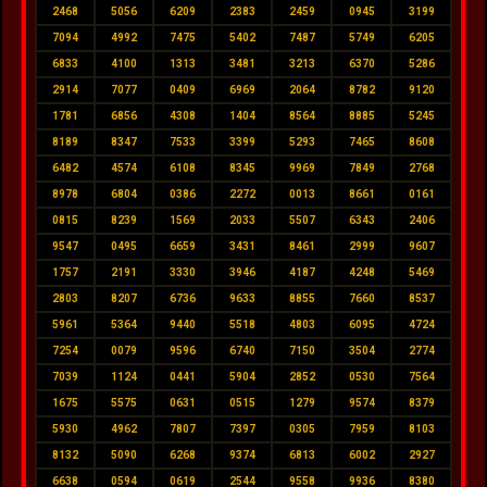
2468
5056
6209
2383
2459
0945
3199
7094
4992
7475
5402
7487
5749
6205
6833
4100
1313
3481
3213
6370
5286
2914
7077
0409
6969
2064
8782
9120
1781
6856
4308
1404
8564
8885
5245
8189
8347
7533
3399
5293
7465
8608
6482
4574
6108
8345
9969
7849
2768
8978
6804
0386
2272
0013
8661
0161
0815
8239
1569
2033
5507
6343
2406
9547
0495
6659
3431
8461
2999
9607
1757
2191
3330
3946
4187
4248
5469
2803
8207
6736
9633
8855
7660
8537
5961
5364
9440
5518
4803
6095
4724
7254
0079
9596
6740
7150
3504
2774
7039
1124
0441
5904
2852
0530
7564
1675
5575
0631
0515
1279
9574
8379
5930
4962
7807
7397
0305
7959
8103
8132
5090
6268
9374
6813
6002
2927
6638
0594
0619
2544
9558
9936
8380