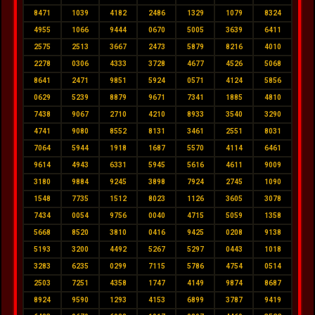
8471
1039
4182
2486
1329
1079
8324
4955
1066
9444
0670
5005
3639
6411
2575
2513
3667
2473
5879
8216
4010
2278
0306
4333
3728
4677
4526
5068
8641
2471
9851
5924
0571
4124
5856
0629
5239
8879
9671
7341
1885
4810
7438
9067
2710
4210
8933
3540
3290
4741
9080
8552
8131
3461
2551
8031
7064
5944
1918
1687
5570
4114
6461
9614
4943
6331
5945
5616
4611
9009
3180
9884
9245
3898
7924
2745
1090
1548
7735
1512
8023
1126
3605
3078
7434
0054
9756
0040
4715
5059
1358
5668
8520
3810
0416
9425
0208
9138
5193
3200
4492
5267
5297
0443
1018
3283
6235
0299
7115
5786
4754
0514
2503
7251
4358
1747
4149
9874
8687
8924
9590
1293
4153
6899
3787
9419