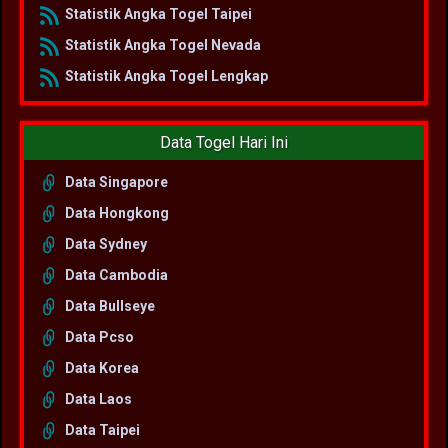
Statistik Angka Togel Taipei
Statistik Angka Togel Nevada
Statistik Angka Togel Lengkap
Data Togel Hari Ini
Data Singapore
Data Hongkong
Data Sydney
Data Cambodia
Data Bullseye
Data Pcso
Data Korea
Data Laos
Data Taipei