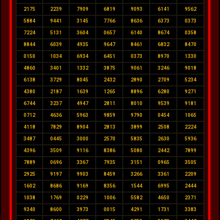
2175
2239
7909
6819
9093
6141
9562
5884
9441
3145
7766
8636
6373
0373
7224
5131
3604
0657
6140
8674
0358
8844
6039
4935
9647
8461
6832
8470
0150
1034
6934
6451
0373
8970
1330
4860
3401
1332
3875
9061
3246
9018
6138
3729
8045
2432
2890
2709
5234
4380
2187
1639
1265
8896
6280
9271
6744
3237
4947
2811
8010
9539
9181
0712
4636
5963
9859
9790
0454
1065
4118
7829
8904
2813
3899
2508
2224
3487
0445
3000
2570
5835
2630
5936
4396
3509
9116
8386
5080
2442
7899
7889
0696
3367
7935
3151
0965
3505
2925
9197
9903
8459
3266
3361
2209
1602
8686
9169
8356
1544
6995
2444
1038
1769
0229
1006
5582
4650
2371
9340
8600
3973
0015
4291
1731
3383