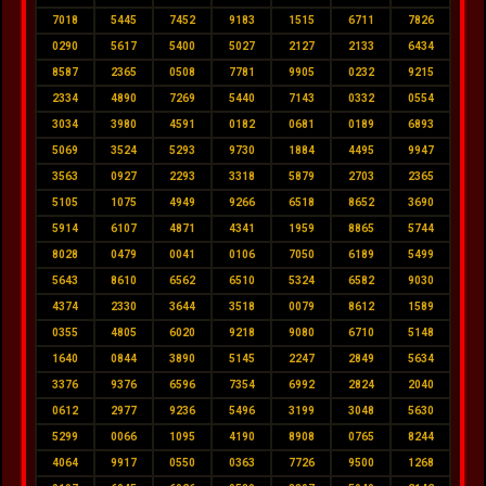
7018
5445
7452
9183
1515
6711
7826
0290
5617
5400
5027
2127
2133
6434
8587
2365
0508
7781
9905
0232
9215
2334
4890
7269
5440
7143
0332
0554
3034
3980
4591
0182
0681
0189
6893
5069
3524
5293
9730
1884
4495
9947
3563
0927
2293
3318
5879
2703
2365
5105
1075
4949
9266
6518
8652
3690
5914
6107
4871
4341
1959
8865
5744
8028
0479
0041
0106
7050
6189
5499
5643
8610
6562
6510
5324
6582
9030
4374
2330
3644
3518
0079
8612
1589
0355
4805
6020
9218
9080
6710
5148
1640
0844
3890
5145
2247
2849
5634
3376
9376
6596
7354
6992
2824
2040
0612
2977
9236
5496
3199
3048
5630
5299
0066
1095
4190
8908
0765
8244
4064
9917
0550
0363
7726
9500
1268