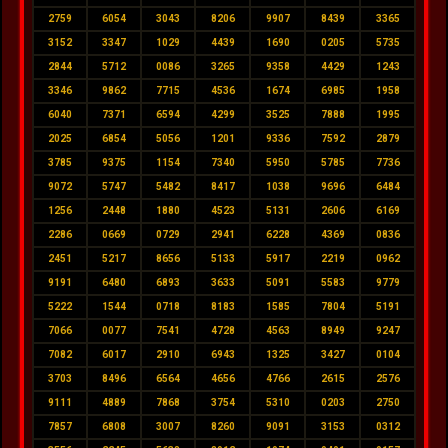
2759
6054
3043
8206
9907
8439
3365
3152
3347
1029
4439
1690
0205
5735
2844
5712
0086
3265
9358
4429
1243
3346
9862
7715
4536
1674
6985
1958
6040
7371
6594
4299
3525
7888
1995
2025
6854
5056
1201
9336
7592
2879
3785
9375
1154
7340
5950
5785
7736
9072
5747
5482
8417
1038
9696
6484
1256
2448
1880
4523
5131
2606
6169
2286
0669
0729
2941
6228
4369
0836
2451
5217
8656
5133
5917
2219
0962
9191
6480
6893
3633
5091
5583
9779
5222
1544
0718
8183
1585
7804
5191
7066
0077
7541
4728
4563
8949
9247
7082
6017
2910
6943
1325
3427
0104
3703
8496
6564
4656
4766
2615
2576
9111
4889
7868
3754
5310
0203
2750
7857
6808
3007
8260
9091
3153
0312