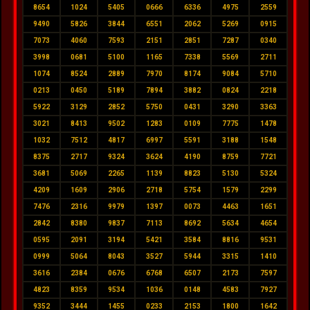
8654
1024
5405
0666
6336
4975
2559
9490
5826
3844
6551
2062
5269
0915
7073
4060
7593
2151
2851
7287
0340
3998
0681
5100
1165
7338
5569
2711
1074
8524
2889
7970
8174
9084
5710
0213
0450
5189
7894
3882
0824
2218
5922
3129
2852
5750
0431
3290
3363
3021
8413
9502
1283
0109
7775
1478
1032
7512
4817
6997
5591
3188
1548
8375
2717
9324
3624
4190
8759
7721
3681
5069
2265
1139
8823
5130
5324
4209
1609
2906
2718
5754
1579
2299
7476
2316
9979
1397
0073
4463
1651
2842
8380
9837
7113
8692
5634
4654
0595
2091
3194
5421
3584
8816
9531
0999
5064
8043
3527
5944
3315
1410
3616
2384
0676
6768
6507
2173
7597
4823
8359
9534
1036
0148
4583
7927
9352
3444
1455
0233
2153
1800
1642