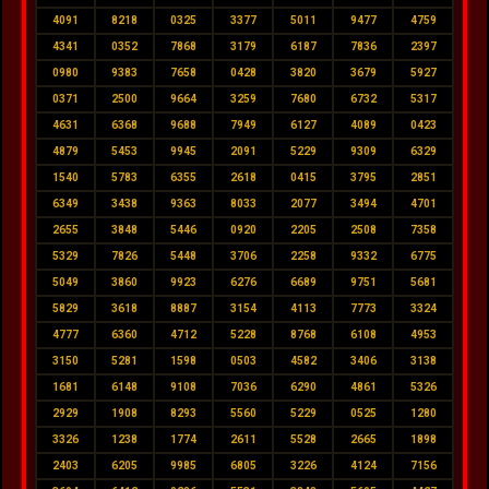
4091
8218
0325
3377
5011
9477
4759
4341
0352
7868
3179
6187
7836
2397
0980
9383
7658
0428
3820
3679
5927
0371
2500
9664
3259
7680
6732
5317
4631
6368
9688
7949
6127
4089
0423
4879
5453
9945
2091
5229
9309
6329
1540
5783
6355
2618
0415
3795
2851
6349
3438
9363
8033
2077
3494
4701
2655
3848
5446
0920
2205
2508
7358
5329
7826
5448
3706
2258
9332
6775
5049
3860
9923
6276
6689
9751
5681
5829
3618
8887
3154
4113
7773
3324
4777
6360
4712
5228
8768
6108
4953
3150
5281
1598
0503
4582
3406
3138
1681
6148
9108
7036
6290
4861
5326
2929
1908
8293
5560
5229
0525
1280
3326
1238
1774
2611
5528
2665
1898
2403
6205
9985
6805
3226
4124
7156