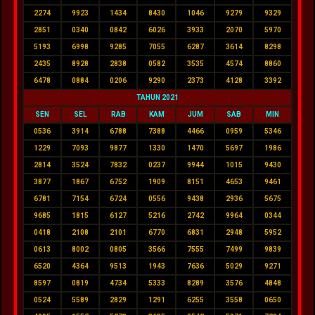
2274
9923
1434
8430
1046
9279
9329
2851
0340
0842
6026
3933
2070
5970
5193
6998
9285
7055
6287
3614
8298
2435
8928
2838
0582
3535
4574
8860
6478
0884
0206
9290
2373
4128
3392
TAHUN 2021
SEN
SEL
RAB
KAM
JUM
SAB
MIN
0536
3914
6788
7388
4466
0959
5346
1229
7093
9877
1330
1470
5697
1986
2814
3524
7832
0237
9944
1015
9430
3877
1867
6752
1909
8151
4653
9461
6781
7154
6724
0556
9438
2936
5675
9685
1815
6127
5216
2742
9964
0344
0418
2108
2101
6770
6831
2948
5952
0613
8002
0805
3566
7555
7499
9839
6520
4364
9513
1943
7636
5029
9271
8597
0819
4734
5333
8289
3576
4848
0524
5589
2829
1291
6255
3558
0650