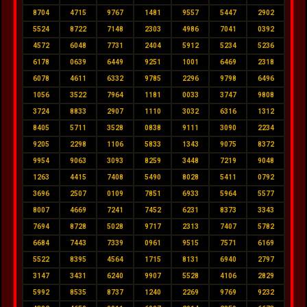
8704
4715
9767
1481
9557
5447
2902
5524
8722
7148
2303
4986
7041
0392
4572
6048
7731
2404
5912
5234
5236
6178
0639
6449
9251
1001
6469
2318
6078
4611
6332
9785
2296
9798
6496
1056
3522
7964
1181
0033
3747
9808
3724
8833
2907
1110
3032
6316
1312
8405
5711
3528
0838
9111
3090
2234
9205
2298
1106
5833
1343
9075
8372
9954
9063
3093
8259
3448
7219
9048
1263
4415
7408
5490
8028
5411
0792
3696
2507
0109
7851
6933
5964
5577
8007
4669
7241
7452
6231
8373
3343
7694
8728
5028
9717
2313
7407
5782
6684
7443
7339
0961
9515
7571
6169
5522
8395
4564
1715
8131
6940
2797
3147
3431
6240
9907
5528
4106
2829
5992
8535
8737
1240
2269
9769
9232