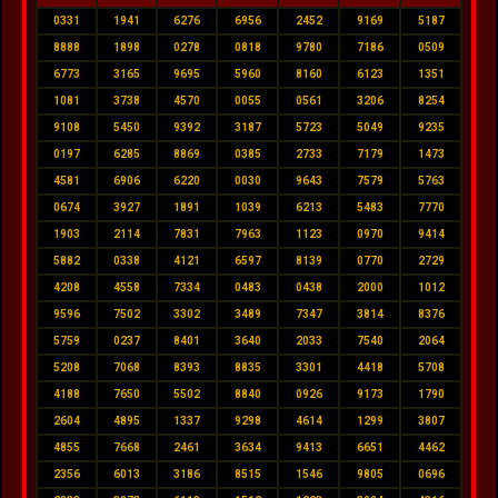
0331
1941
6276
6956
2452
9169
5187
8888
1898
0278
0818
9780
7186
0509
6773
3165
9695
5960
8160
6123
1351
1081
3738
4570
0055
0561
3206
8254
9108
5450
9392
3187
5723
5049
9235
0197
6285
8869
0385
2733
7179
1473
4581
6906
6220
0030
9643
7579
5763
0674
3927
1891
1039
6213
5483
7770
1903
2114
7831
7963
1123
0970
9414
5882
0338
4121
6597
8139
0770
2729
4208
4558
7334
0483
0438
2000
1012
9596
7502
3302
3489
7347
3814
8376
5759
0237
8401
3640
2033
7540
2064
5208
7068
8393
8835
3301
4418
5708
4188
7650
5502
8840
0926
9173
1790
2604
4895
1337
9298
4614
1299
3807
4855
7668
2461
3634
9413
6651
4462
2356
6013
3186
8515
1546
9805
0696