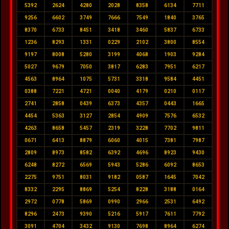
5392
2624
4280
2028
8358
6134
7711
9256
6602
3749
7666
7549
1840
3765
8370
6733
8451
3418
3460
5837
6733
1236
8293
1331
0229
2102
3800
8554
9197
8008
5280
3199
4068
1903
9284
5027
9679
7050
3817
6283
7951
6217
4563
8964
1075
5731
3318
9584
4451
0388
7221
4721
0040
4179
0210
0117
2741
2858
0439
6373
4357
0443
1665
4454
5363
3127
2854
4909
7576
6532
4263
8658
5457
2319
3228
7702
9811
0671
6413
8879
6060
4015
7381
7987
2809
8973
8582
6392
4696
8923
9430
6248
8272
6569
5943
5286
6092
8653
2275
9751
8031
9182
0587
1645
7042
8332
2295
8869
5254
8228
3188
0164
2972
0778
5869
0990
2966
2531
6492
8296
2473
9390
5216
5917
7611
7792
3091
4704
3432
9130
7698
8964
6274