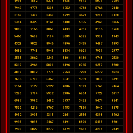
4995
1552
5273
3635
9542
5071
7284
7940
9773
4308
1252
4788
5766
2140
2140
1409
6449
4799
4679
9251
5128
2384
8325
8141
8488
5355
3943
6966
9885
2166
0069
4433
4767
3156
3260
5460
3608
1194
5089
6082
9359
1943
4328
9823
8946
4896
3435
9497
1893
4686
7748
5949
8834
0621
7931
2977
2535
3862
2249
3101
8130
9748
2530
8310
3964
5801
6196
0045
0250
8600
3819
8832
7778
7254
7200
5272
8524
7656
6700
6367
0631
9769
1039
9391
2164
2127
5222
4386
9399
2740
7464
1280
2794
5932
2986
6864
7728
6817
6997
3992
2482
3737
3422
5474
9241
7530
4216
8767
1453
7830
4040
9175
4932
3905
2315
2161
2556
6398
3702
9995
9093
2467
6191
8800
5435
8601
7905
6827
8277
1379
9667
3238
7849