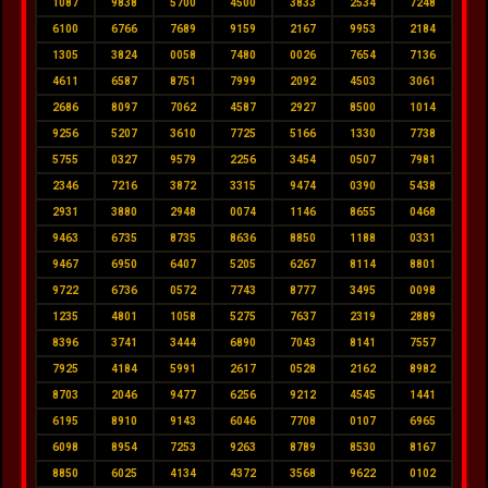
1087
9838
5700
4500
3833
2534
7248
6100
6766
7689
9159
2167
9953
2184
1305
3824
0058
7480
0026
7654
7136
4611
6587
8751
7999
2092
4503
3061
2686
8097
7062
4587
2927
8500
1014
9256
5207
3610
7725
5166
1330
7738
5755
0327
9579
2256
3454
0507
7981
2346
7216
3872
3315
9474
0390
5438
2931
3880
2948
0074
1146
8655
0468
9463
6735
8735
8636
8850
1188
0331
9467
6950
6407
5205
6267
8114
8801
9722
6736
0572
7743
8777
3495
0098
1235
4801
1058
5275
7637
2319
2889
8396
3741
3444
6890
7043
8141
7557
7925
4184
5991
2617
0528
2162
8982
8703
2046
9477
6256
9212
4545
1441
6195
8910
9143
6046
7708
0107
6965
6098
8954
7253
9263
8789
8530
8167
8850
6025
4134
4372
3568
9622
0102