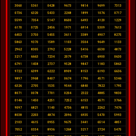
3060
5361
0428
9673
9814
9699
7313
0736
6320
5433
2248
1899
1076
0717
5599
7354
5147
8600
6493
4120
1229
6170
0725
2456
1971
6914
5309
7613
6453
3750
5455
3611
3389
4907
8275
5863
9370
1589
1103
3504
9649
1133
2962
8305
2792
5228
5416
6530
4873
3217
6663
7234
2079
6738
6900
0630
6791
1458
2737
9528
9847
1183
5863
9722
6399
6222
8909
8153
6193
6636
9897
3968
8407
0674
1796
4571
5346
6326
2705
1535
9544
6840
7822
1795
8071
0078
7701
0204
2322
4885
9830
0146
1450
4251
7252
6153
4571
3766
9097
6821
1140
4736
4815
2262
7476
8038
2203
4874
2096
6935
5470
5993
2103
4615
0955
9675
3441
6514
4851
7052
0334
8936
1268
3217
2724
5475