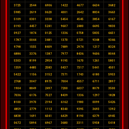
3725
2544
6906
1422
4677
6634
3682
5985
2619
0620
4001
2642
8834
3663
5109
0301
3338
5454
4545
3854
6167
0193
4457
5241
9607
2480
6695
9830
0927
1874
0125
1336
0758
5835
6651
1787
0044
3481
1370
0721
9348
9346
9798
1555
8409
7489
2974
1217
8324
6886
3376
1387
7977
8436
9606
8044
5303
8199
2954
9195
1670
1261
5801
1359
4485
2583
0437
7317
5441
4501
5422
1156
3152
7371
1743
6180
5953
2768
3047
8975
7004
4557
6711
2897
1904
8849
2497
7200
6037
8079
3500
7036
6176
7527
8439
1336
1297
1828
8100
3970
2194
6162
1980
0099
5426
4859
2779
1112
8340
9395
3693
1392
6838
1691
6041
6429
8190
6379
6945
0672
5894
6967
3680
3311
5958
5418