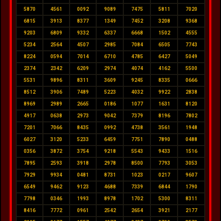
5870
4561
0092
9089
7475
5811
7020
6815
3913
8377
1349
7452
3208
9368
9203
6809
9332
6337
6668
1502
4555
5234
2564
4507
2985
7084
6505
7743
8224
0594
7014
6710
4785
6427
5049
2374
2342
6209
2974
4074
4162
5500
5531
9896
8311
3609
9245
8335
0666
8512
3906
7489
5223
4032
9922
2838
8969
2989
2665
0186
1077
1631
8120
4917
0638
2973
9042
7379
8196
7802
7201
7066
8435
0992
4738
3561
1948
6027
3120
5233
6459
7751
7890
0488
0356
3872
3754
9218
5543
9433
1516
7895
2593
3918
2978
8500
7793
3053
7929
9934
0481
8731
1023
0217
9607
6549
9462
9123
4688
7339
6844
1790
7798
0346
1993
8978
1702
5300
8311
8416
7772
0961
2542
2654
3921
2177