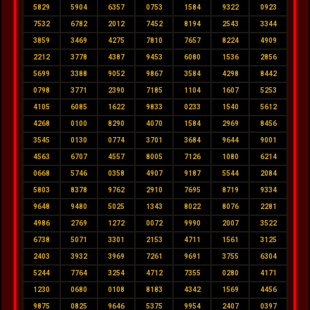
5829
5904
6357
0753
1584
9322
0923
7532
6782
2012
7452
8194
2543
3344
3859
3469
4275
7810
7657
8224
4909
2212
3778
4387
9453
6080
1536
2856
5699
3388
9052
9867
3584
4298
8442
0798
3771
2390
7185
1104
1607
5253
4105
6085
1622
9833
0233
1540
5612
4268
0100
8290
4070
1584
2969
8456
3545
0130
0774
3701
3684
9644
9001
4563
6707
4557
8005
7126
1080
6214
0668
5746
0358
4907
9187
5544
2084
5803
8378
9762
2910
7695
8719
9334
9648
9480
5025
1343
8022
8076
2281
4986
2769
1272
0072
9990
2007
3522
6738
5071
3301
2153
4711
1561
3125
2403
3932
3969
7261
9691
3755
6304
5244
7764
3254
4712
7355
0280
4171
1230
0680
0108
8183
4342
1569
4456
9875
0825
9646
5375
9954
2407
0397