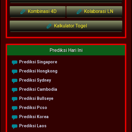
Kombinasi 4D
Kolaborasi LN
Kalkulator Togel
Prediksi Hari Ini
Prediksi Singapore
Prediksi Hongkong
Prediksi Sydney
Prediksi Cambodia
Prediksi Bullseye
Prediksi Pcso
Prediksi Korea
Prediksi Laos