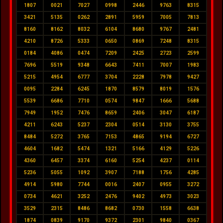
1807
0021
7027
0998
2446
9763
8315
3421
5135
0262
2891
5959
7005
7813
8160
8162
8032
6104
8680
9767
2481
4210
8726
5333
0650
0869
7248
8315
0184
4086
0474
7209
2425
2723
2599
7696
5519
9348
6643
7411
7007
1983
5215
4954
6777
3704
2228
7978
9427
0095
2284
6245
1870
8579
8019
1576
5539
6686
7710
0574
9847
1666
5688
7949
1952
7476
8659
2406
3047
6187
4211
6243
5237
2304
0514
3130
3755
8484
5272
3765
7153
4865
9194
6727
4604
1682
5474
1321
5166
4129
5226
4360
6457
3374
6160
5254
4237
0114
5236
5055
1092
3907
7188
1756
4285
4914
5980
7744
0016
2407
0955
3272
0734
4621
3252
2476
9402
4973
3023
3529
2315
8486
8682
0730
1558
6638
1874
0839
9170
9372
2301
9840
0367