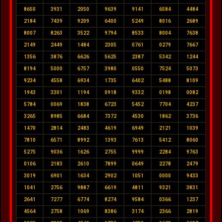
8650
3931
2050
9639
9141
6584
4484
2184
7439
9209
6400
5249
8016
2689
8007
8263
3522
9794
8533
8004
7638
2149
2449
1484
2305
0761
0279
7667
1356
3876
6626
5625
2387
5342
1244
8194
5000
6757
3980
0550
7524
5073
9234
4558
6934
1735
6402
5488
8109
1943
3301
1194
0918
9332
0198
0082
5784
0069
1838
6723
5452
7704
4237
3265
8985
6684
7372
4530
1862
3736
1470
2814
2483
4619
6949
2121
1039
7810
6571
8992
1393
7613
5412
8060
5275
9036
1626
2755
9999
2284
9763
0106
2183
2610
7899
0649
2278
2479
3019
6901
1634
2902
1051
0000
9433
1041
2756
9887
6619
4811
9321
3831
2641
7277
6774
8274
9584
0366
1237
4564
2758
1069
8386
3174
2366
2819