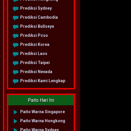
Prediksi Sydney
Prediksi Cambodia
Prediksi Bullseye
Prediksi Pcso
Prediksi Korea
Prediksi Laos
Prediksi Taipei
Prediksi Nevada
Prediksi Kami Lengkap
Paito Hari Ini
Paito Warna Singapore
Paito Warna Hongkong
Paito Warna Sydney