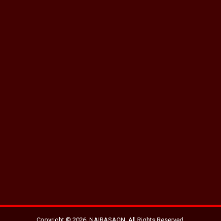
Copyright © 2026 NAIRASAON. All Rights Reserved.