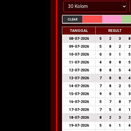
CLEAR
TANGGAL
RESULT
08-07-2026
5
2
3
8
09-07-2026
5
8
2
2
10-07-2026
0
0
1
5
11-07-2026
4
8
8
5
12-07-2026
8
8
5
4
13-07-2026
7
8
8
4
14-07-2026
7
8
2
5
15-07-2026
9
0
5
3
16-07-2026
5
7
8
7
17-07-2026
7
5
4
1
18-07-2026
8
2
3
2
19-07-2026
5
6
1
4