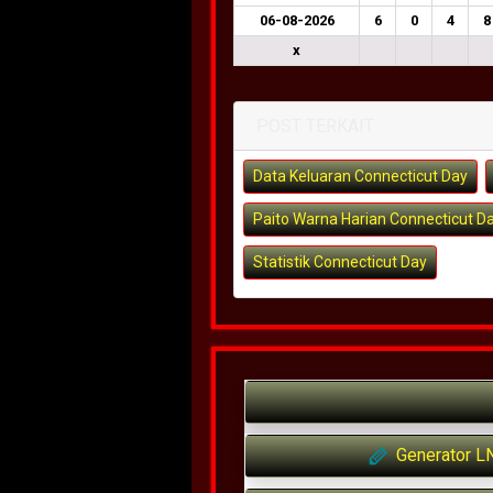
06-08-2026
6
0
4
8
x
POST TERKAIT
Data Keluaran Connecticut Day
Paito Warna Harian Connecticut D
Statistik Connecticut Day
Generator L