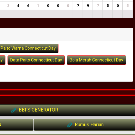
3
4
6
1
0
0
0
7
9
7
5
0
5
Paito Warna Connecticut Day
ay
Data Paito Connecticut Day
Bola Merah Connecticut Day
BBFS GENERATOR
N
Rumus Harian