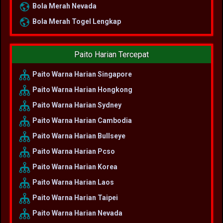
Bola Merah Nevada
Bola Merah Togel Lengkap
Paito Harian Tercepat
Paito Warna Harian Singapore
Paito Warna Harian Hongkong
Paito Warna Harian Sydney
Paito Warna Harian Cambodia
Paito Warna Harian Bullseye
Paito Warna Harian Pcso
Paito Warna Harian Korea
Paito Warna Harian Laos
Paito Warna Harian Taipei
Paito Warna Harian Nevada