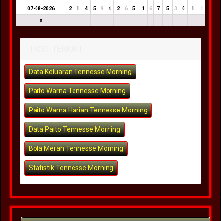
07-08-2026
2
1
4
5
9
4
2
6
5
1
6
7
5
3
0
1
1
x
POST TERKAIT
Data Keluaran Tennesse Morning
Paito Warna Tennesse Morning
Paito Warna Harian Tennesse Morning
Data Paito Tennesse Morning
Bola Merah Tennesse Morning
Statistik Tennesse Morning