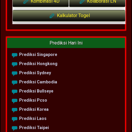
Kombinasi 4D
Kolaborasi LN
Kalkulator Togel
Prediksi Hari Ini
Prediksi Singapore
Prediksi Hongkong
Prediksi Sydney
Prediksi Cambodia
Prediksi Bullseye
Prediksi Pcso
Prediksi Korea
Prediksi Laos
Prediksi Taipei