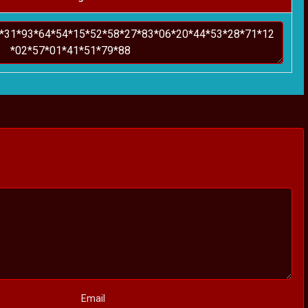
Email