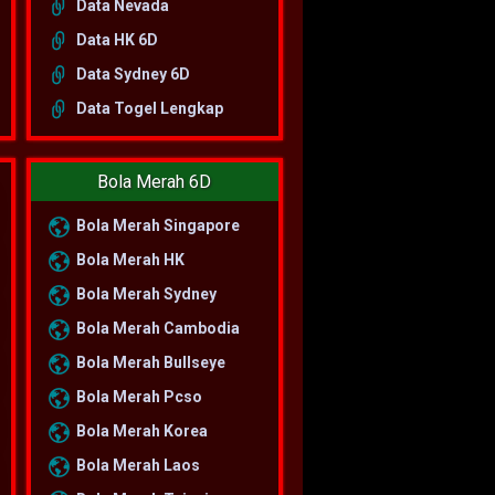
Data Nevada
Data HK 6D
Data Sydney 6D
Data Togel Lengkap
Bola Merah 6D
Bola Merah Singapore
Bola Merah HK
Bola Merah Sydney
Bola Merah Cambodia
Bola Merah Bullseye
Bola Merah Pcso
Bola Merah Korea
Bola Merah Laos