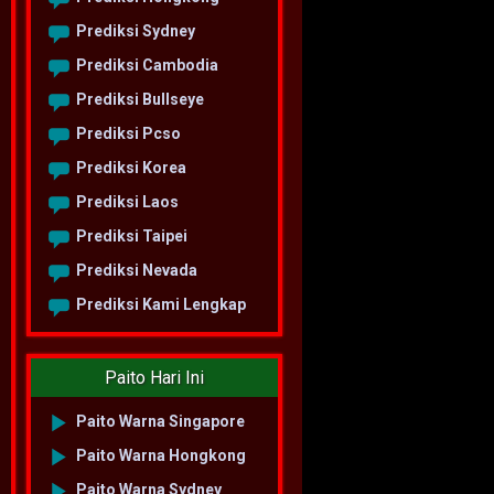
Prediksi Sydney
Prediksi Cambodia
Prediksi Bullseye
Prediksi Pcso
Prediksi Korea
Prediksi Laos
Prediksi Taipei
Prediksi Nevada
Prediksi Kami Lengkap
Paito Hari Ini
Paito Warna Singapore
Paito Warna Hongkong
Paito Warna Sydney