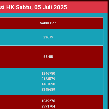
si HK Sabtu, 05 Juli 2025
Sabtu Pon
23679
58-88
1246780
0123579
1467890
2345689
1039276
2591704