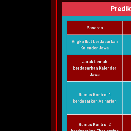
Predik
Pasaran
Angka Ikut berdasarkan
Kalender Jawa
Jarak Lemah
berdasarkan Kalender
Jawa
Rumus Kontrol 1
berdasarkan As harian
Rumus Kontrol 2
berdasarkan Ekor harian