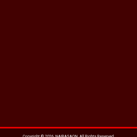
Copyright © 2026 NAIRASAON. All Rights Reserved.