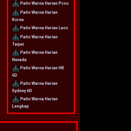
Paito Warna Harian Pcso
Paito Warna Harian
Korea
Paito Warna Harian Laos
Paito Warna Harian
Taipei
Paito Warna Harian
Nevada
Paito Warna Harian HK
6D
Paito Warna Harian
Sydney 6D
Paito Warna Harian
Lengkap