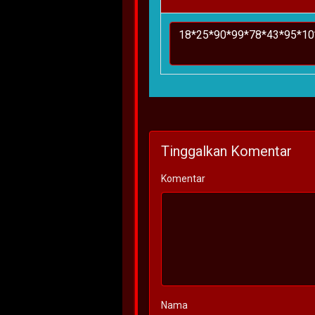
Tinggalkan Komentar
Komentar
Nama