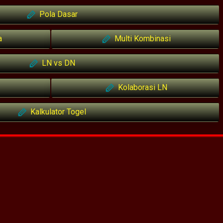
Pola Dasar
a
Multi Kombinasi
LN vs DN
Kolaborasi LN
Kalkulator Togel