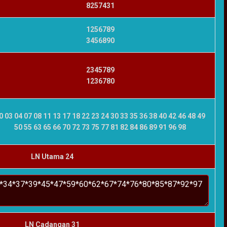
8257431
1256789
3456890
2345789
1236780
0 03 04 07 08 11 13 17 18 22 23 24 30 33 35 36 38 40 42 46 48 49
50 55 63 65 66 70 72 73 75 77 81 82 84 86 89 91 96 98
LN Utama 24
LN Cadangan 31