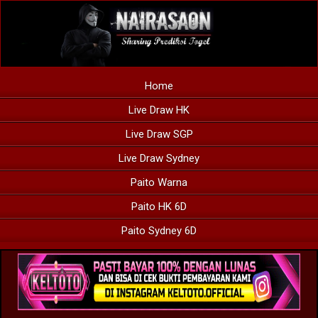
Home
Live Draw HK
Live Draw SGP
Live Draw Sydney
Paito Warna
Paito HK 6D
Paito Sydney 6D