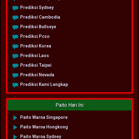
Prediksi Sydney
Prediksi Cambodia
Prediksi Bullseye
Prediksi Pcso
Prediksi Korea
Prediksi Laos
Prediksi Taipei
Prediksi Nevada
Prediksi Kami Lengkap
Paito Hari Ini
Paito Warna Singapore
Paito Warna Hongkong
Paito Warna Sydney