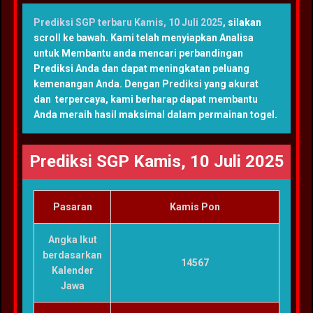
Prediksi SGP terbaru Kamis, 10 Juli 2025
, silakan
scroll ke bawah. Kami telah menyiapkan Analisa
untuk Membantu anda mencari perbandingan
Prediksi Anda dan dapat meningkatan peluang
kemenangan Anda. Dengan Prediksi yang akurat
dan terpercaya, kami berharap dapat membantu
Anda meraih hasil maksimal dalam permainan togel.
Prediksi SGP Kamis, 10 Juli 2025
Pasaran
Kamis Pon
Angka Ikut
berdasarkan
14567
Kalender
Jawa