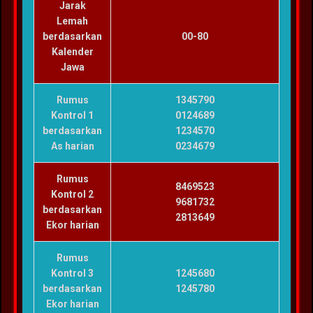
Jarak
Lemah
berdasarkan
00-80
Kalender
Jawa
Rumus
1345790
Kontrol 1
0124689
berdasarkan
1234570
As harian
0234679
Rumus
8469523
Kontrol 2
9681732
berdasarkan
2813649
Ekor harian
Rumus
Kontrol 3
1245680
berdasarkan
1245780
Ekor harian