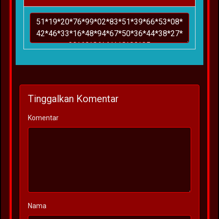
Tinggalkan Komentar
Komentar
Nama