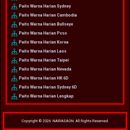
Paito Warna Harian Sydney
Paito Warna Harian Cambodia
Paito Warna Harian Bullseye
Paito Warna Harian Pcso
Paito Warna Harian Korea
Paito Warna Harian Laos
Paito Warna Harian Taipei
Paito Warna Harian Nevada
Paito Warna Harian HK 6D
Paito Warna Harian Sydney 6D
Paito Warna Harian Lengkap
Copyright © 2026 NAIRASAON. All Rights Reserved.